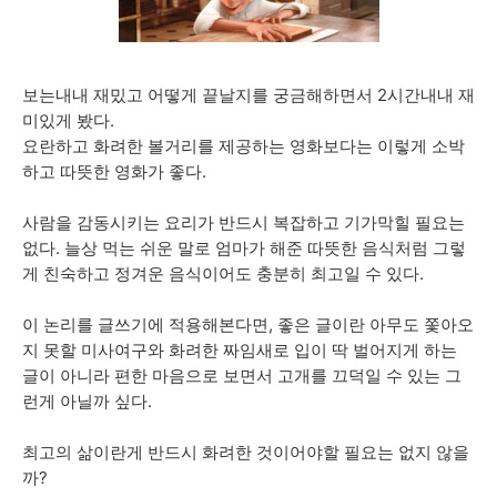
보는내내 재밌고 어떻게 끝날지를 궁금해하면서 2시간내내 재
미있게 봤다.
요란하고 화려한 볼거리를 제공하는 영화보다는 이렇게 소박
하고 따뜻한 영화가 좋다.
사람을 감동시키는 요리가 반드시 복잡하고 기가막힐 필요는
없다. 늘상 먹는 쉬운 말로 엄마가 해준 따뜻한 음식처럼 그렇
게 친숙하고 정겨운 음식이어도 충분히 최고일 수 있다.
이 논리를 글쓰기에 적용해본다면, 좋은 글이란 아무도 쫓아오
지 못할 미사여구와 화려한 짜임새로 입이 딱 벌어지게 하는
글이 아니라 편한 마음으로 보면서 고개를 끄덕일 수 있는 그
런게 아닐까 싶다.
최고의 삶이란게 반드시 화려한 것이어야할 필요는 없지 않을
까?