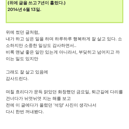
(위에 글을 쓰고 7년이 흘렀다.)
2014년 6월 13일.
위에 썼던 글처럼,
내가 하고 싶은 일을 하며 하루하루 행복하게 잘 살고 있다. 소
소하지만 소중한 일상도 감사하면서..
비록 맨날 좋은 일만 있는게 아니라서, 부딪히고 넘어지고 까
이는 일도 있지만
그래도 잘 살고 있음에
감사드린다.
며칠 흐리다가 문득 맑았던 화창했던 금요일, 퇴근길에 다리를
건너다가 뉘엿뉘엿 지는 해를 보고
전에 이 글에다가 올렸던 '석양' 사진이 생각나서
다시 한번 꺼내봤다.