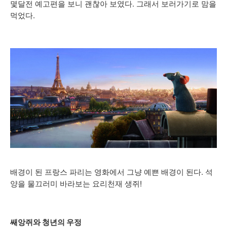
몇달전 예고편을 보니 괜찮아 보였다. 그래서 보러가기로 맘을
먹었다.
배경이 된 프랑스 파리는 영화에서 그냥 예쁜 배경이 된다. 석
양을 물끄러미 바라보는 요리천재 생쥐!
쌔앙쥐와 청년의 우정