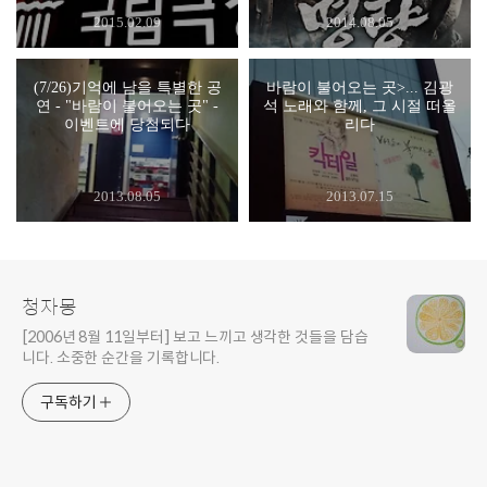
2015.02.09
2014.08.05
(7/26)기억에 남을 특별한 공
바람이 불어오는 곳>... 김광
연 - "바람이 불어오는 곳" -
석 노래와 함께, 그 시절 떠올
이벤트에 당첨되다
리다
2013.08.05
2013.07.15
청자몽
[2006년 8월 11일부터] 보고 느끼고 생각한 것들을 담습
니다. 소중한 순간을 기록합니다.
구독하기