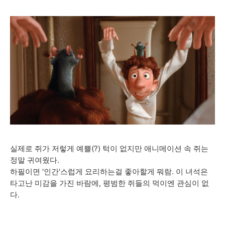
실제로 쥐가 저렇게 예쁠(?) 턱이 없지만 애니메이션 속 쥐는
정말 귀여웠다.
하필이면 '인간'스럽게 요리하는걸 좋아할게 뭐람. 이 녀석은
타고난 미감을 가진 바람에, 평범한 쥐들의 먹이엔 관심이 없
다.