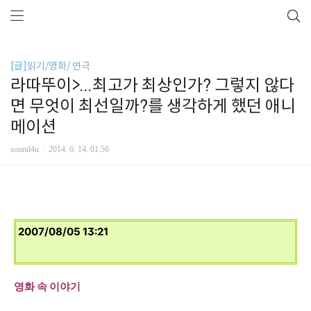
[글]읽기/영화/ 연극
라따뚜이>...최고가 최상인가? 그렇지 않다
면 무엇이 최선일까?를 생각하게 했던 애니
메이션
sound4u
2014. 6. 14. 01:56
2007/08/05 13:21
영화 속 이야기