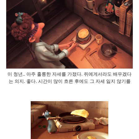
이 청년.. 아주 훌륭한 자세를 가졌다. 쥐에게서라도 배우겠다
는 의지. 좋다. 시간이 많이 흐른 후에도 그 자세 잃지 않기를