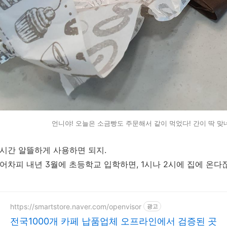
언니야! 오늘은 소금빵도 주문해서 같이 먹었다! 간이 딱 맞네
시간 알뜰하게 사용하면 되지.
어차피 내년 3월에 초등학교 입학하면, 1시나 2시에 집에 온다
https://smartstore.naver.com/openvisor
광고
전국1000개 카페 납품업체 오프라인에서 검증된 곳