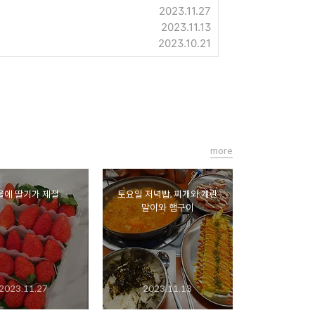
2023.11.27
2023.11.13
2023.10.21
more
울에 딸기가 제철
토요일 저녁밥, 찌개와 계란
말이와 햄구이
2023.11.27
2023.11.13