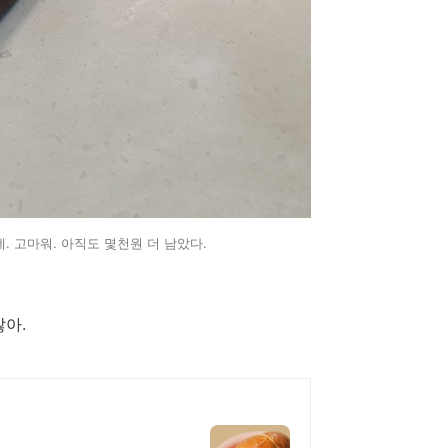
. 고마워. 아직도 몇천원 더 남았다.
잖아.