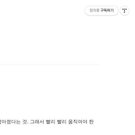
청자몽
구독하기
짧아졌다는 것. 그래서 빨리 빨리 움직여야 한