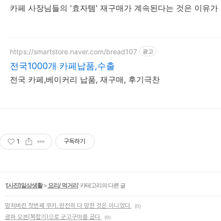
카페 사장님들의 '효자템' 재구매가 계속된다는 것은 이유가 
https://smartstore.naver.com/bread107
광고
전국1000개 카페납품,수출
전국 카페,베이커리 납품, 재구매, 후기극찬
1
구독하기
'
[사진]일상생활
>
요리/ 먹거리
' 카테고리의 다른 글
망쳐버린 첫번째 쿠키, 완전히 다 망한 것은 아니었다.
(0)
광파 오븐(복합기)으로 군고구마를 굽다.
(0)