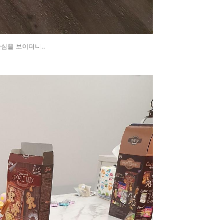
심을 보이더니..