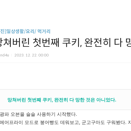
사진]일상생활/요리/ 먹거리
망쳐버린 첫번째 쿠키, 완전히 다 
und4u
2023. 12. 22. 00:00
망쳐버린 첫번째 쿠키, 완전히 다 망한 것은 아니었다.
광파 오븐을 슬슬 사용하기 시작했다.
에어프라이 모드로 붕어빵도 데워보고, 군고구마도 구워봤다. 