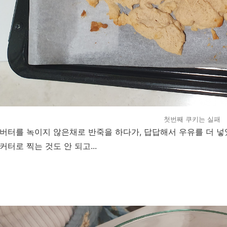
첫번째 쿠키는 실패
버터를 녹이지 않은채로 반죽을 하다가, 답답해서 우유를 더 넣
커터로 찍는 것도 안 되고...