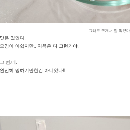
그래도 쪼개서 잘 먹었다
맛은 있었다.
모양이 아쉽지만.. 처음은 다 그런거야.
그.런.데.
완전히 망하기만한건 아니었다!!