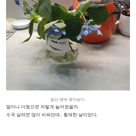
일단 병에 꽂아놨다.
얼마나 더웠으면 저렇게 늘어졌을까.
수국 살려면 많이 비싸던데.. 횡재한 날이었다.