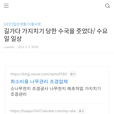
[사진]일상생활/식물사랑
길가다 가지치기 당한 수국을 줏었다/ 수요
일 일상
sound4u
2024. 6. 9. 00:00
https://blog.naver.com/namu9180
광고
최소비용 나무관리 조경업체
소나무전지 조경공사 나무전지 예초작업 가지치기
조경관리
https://huejun7407.wixsite.com/my-site
광고