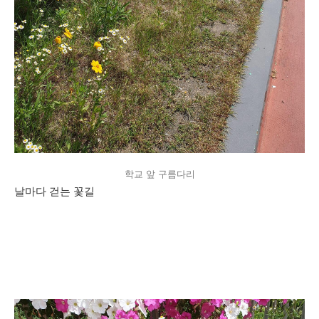
학교 앞 구름다리
날마다 걷는 꽃길