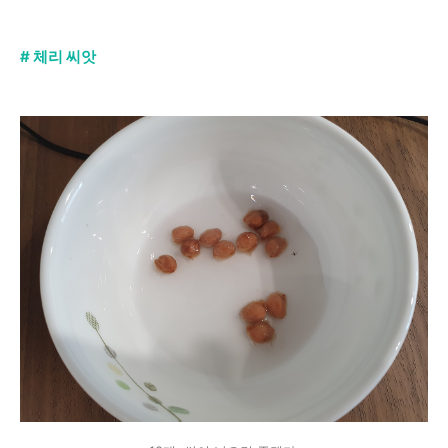
# 체리 씨앗