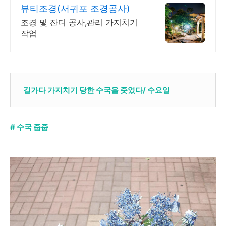
뷰티조경(서귀포 조경공사)
조경 및 잔디 공사,관리 가지치기
작업
길가다 가지치기 당한 수국을 줏었다/ 수요일
# 수국 줍줍