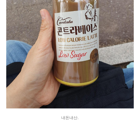
내돈내산.