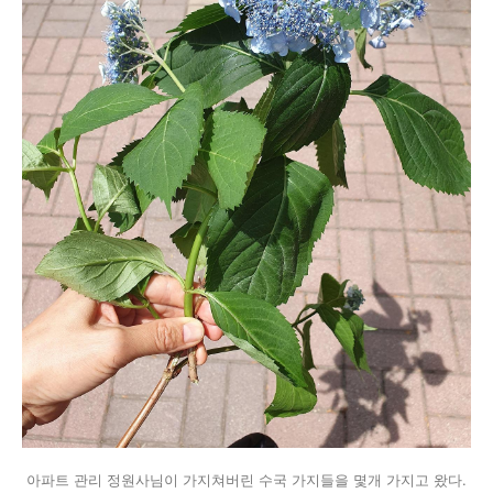
아파트 관리 정원사님이 가지쳐버린 수국 가지들을 몇개 가지고 왔다.