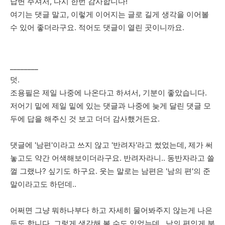
답변 주셔서, 다시 한번 감사합니다!
여기는 댓글 말고, 이렇게 이어지는 글로 길게 생각을 이어볼
수 있어 좋더라구요. 적어도 댓글이 열린 곳이니까요.
________
덧.
조용필은 제일 나중에 나온다고 하셔서, 기분이 좋았습니다.
저어기 밑에 제일 밑에 있는 댓글과 나중에 늦게 달린 댓글 모
두에 답을 해주신 것 보고 더더 감사했거든요.
댓글에 '남편'이라고 쓰지 않고 '반려자'라고 썼었는데, 제가 써
놓고도 약간 어색해보이더라구요. 반려자라니.. 동반자라고 쓸
껄 그랬나? 싶기도 하구요. 웃는 말로는 남편은 '남의 편'의 준
말이라고도 하던데..
어쩌면 그냥 뭐하나부다 하고 자세히 물어봐주지 않는게 나은
듯도 합니다. 그렇게 생각해 볼 수도 있었는데.. 남의 편인게 분