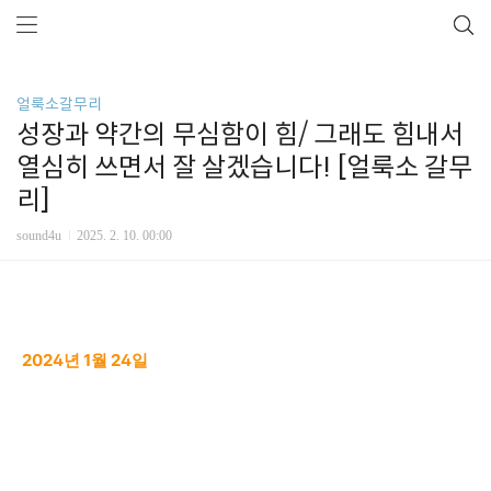
얼룩소갈무리
성장과 약간의 무심함이 힘/ 그래도 힘내서
열심히 쓰면서 잘 살겠습니다! [얼룩소 갈무
리]
sound4u
2025. 2. 10. 00:00
2024년 1월 24일