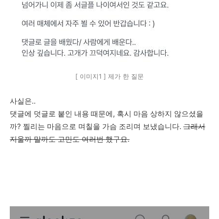
[ 이미지1 ] 제가 한 질문
사실은..
댓글에 덧글로 붙인 내용 때문에, 혹시 마음 상하지 않으셨을
까? 찔리는 마음으로 며칠을 가슴 조리며 보냈습니다.
그래서
지울까 말까도 고민도 여러번 했구요.