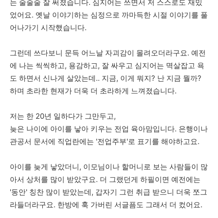
는 술술술 잘 써졌습니다. 심지어는 쓰면서 저 스스로도 재밌
었어요. 옛날 이야기하는 심정으로 까마득한 시절 이야기를 풀
어나가기 시작했습니다.
그런데 쓰다보니 문득 어느날 자괴감이 몰려오더라구요. 예전
에 나는 씩씩하고, 용감하고, 잘 싸우고 심지어는 멱살잡고 욕
도 하면서 신나게 살았는데.. 지금, 이게 뭐지? 난 지금 뭘까?
하며 초라한 현재가 더욱 더 초라하게 느껴졌습니다.
저는 한 20년 일하다가 그만두고,
늦은 나이에 아이를 낳아 키우는 전업 육아맘입니다. 은행이나
관공서 문서에 직업란에는 '전업주부'로 표기를 해야하고요.
아이를 늦게 낳았더니, 이모님이나 할머니로 보는 사람들이 많
아서 상처를 많이 받았구요. 더 그랬던게 하필이면 예전에는
'동안' 칭찬 많이 받았는데, 갑자기 그런 취급 받으니 더욱 쪼그
라들더라구요. 한방에 훅 가버린 서글픔도 그래서 더 컸어요.