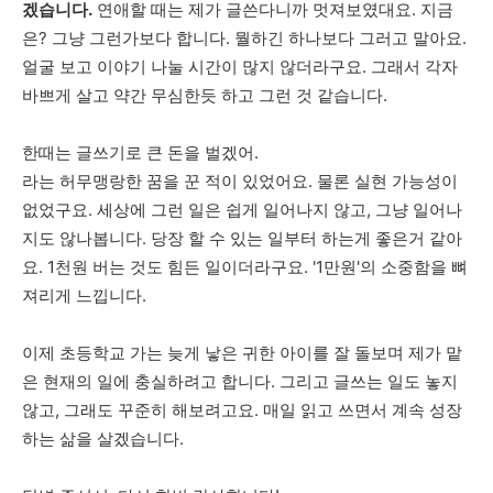
겠습니다.
연애할 때는 제가 글쓴다니까 멋져보였대요. 지금
은? 그냥 그런가보다 합니다. 뭘하긴 하나보다 그러고 말아요.
얼굴 보고 이야기 나눌 시간이 많지 않더라구요. 그래서 각자
바쁘게 살고 약간 무심한듯 하고 그런 것 같습니다.
한때는 글쓰기로 큰 돈을 벌겠어.
라는 허무맹랑한 꿈을 꾼 적이 있었어요. 물론 실현 가능성이
없었구요. 세상에 그런 일은 쉽게 일어나지 않고, 그냥 일어나
지도 않나봅니다. 당장 할 수 있는 일부터 하는게 좋은거 같아
요. 1천원 버는 것도 힘든 일이더라구요. '1만원'의 소중함을 뼈
져리게 느낍니다.
이제 초등학교 가는 늦게 낳은 귀한 아이를 잘 돌보며 제가 맡
은 현재의 일에 충실하려고 합니다. 그리고 글쓰는 일도 놓지
않고, 그래도 꾸준히 해보려고요. 매일 읽고 쓰면서 계속 성장
하는 삶을 살겠습니다.