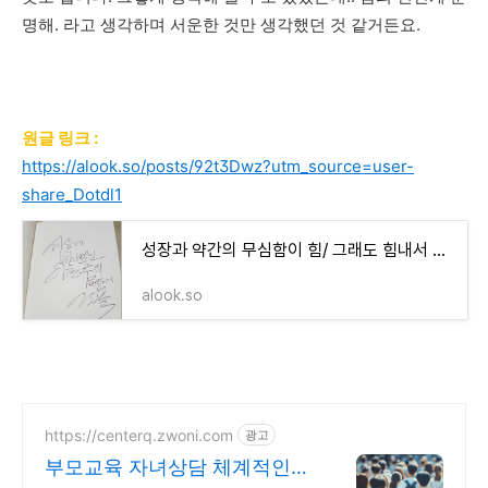
명해. 라고 생각하며 서운한 것만 생각했던 것 같거든요.
원글 링크 :
https://alook.so/posts/92t3Dwz?utm_source=user-
share_Dotdl1
성장과 약간의 무심함이 힘/ 그래도 힘내서 열심히 쓰면서 잘 살겠습니다! by 청자몽 - 얼룩소 aloo
alook.so
https://centerq.zwoni.com
광고
부모교육 자녀상담 체계적인