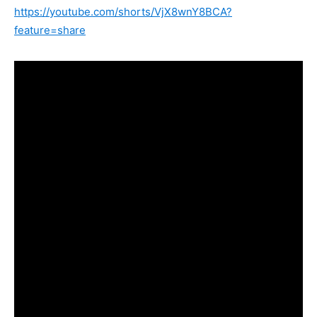
https://youtube.com/shorts/VjX8wnY8BCA?
feature=share