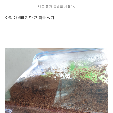
바로 집과 톱밥을 사줬다.
아직 애벌레지만 큰 집을 샀다.