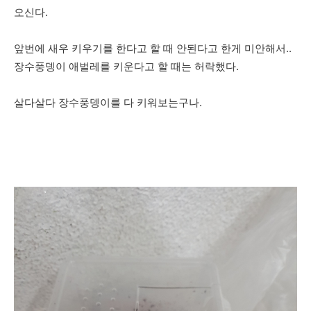
오신다.
앞번에 새우 키우기를 한다고 할 때 안된다고 한게 미안해서..
장수풍뎅이 애벌레를 키운다고 할 때는 허락했다.
살다살다 장수풍뎅이를 다 키워보는구나.