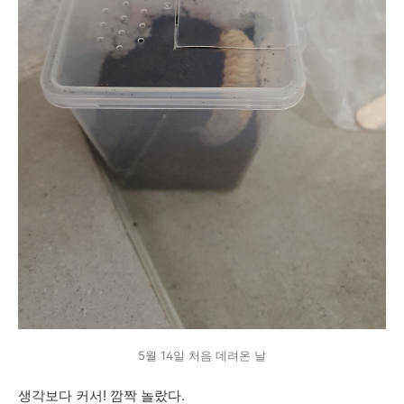
5월 14일 처음 데려온 날
생각보다 커서! 깜짝 놀랐다.