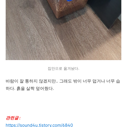
집안으로 옮겨놨다.
바람이 잘 통하지 않겠지만.. 그래도 밖이 너무 덥거나 너무 습
하다. 흙을 살짝 덮어줬다.
관련글 :
https://sound4u.tistory.com/6840