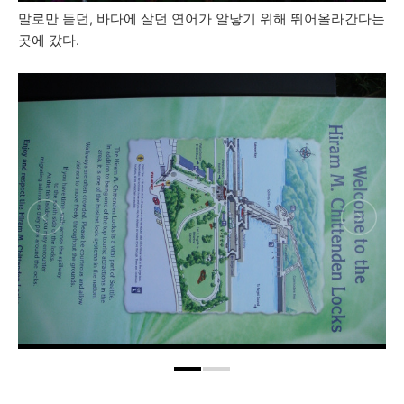
말로만 듣던, 바다에 살던 연어가 알낳기 위해 뛰어올라간다는
곳에 갔다.