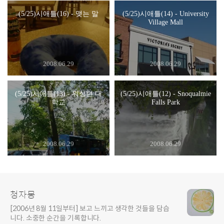
(5/25)시애틀(16) - 맺는 말
(5/25)시애틀(14) - University
Village Mall
2008.06.29
2008.06.29
(5/25)시애틀(13) - 워싱턴 대
(5/25)시애틀(12) - Snoqualmie
학교
Falls Park
2008.06.29
2008.06.29
청자몽
[2006년 8월 11일부터] 보고 느끼고 생각한 것들을 담습
니다. 소중한 순간을 기록합니다.