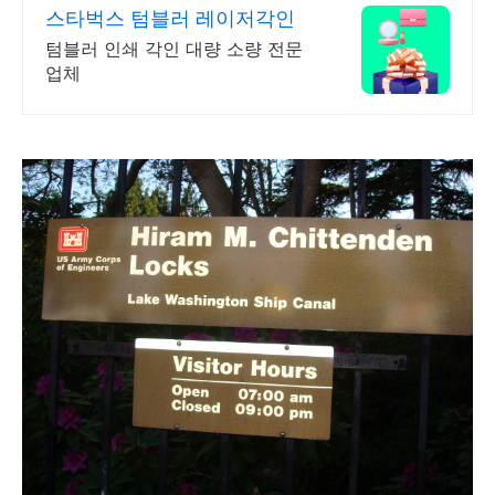
스타벅스 텀블러 레이저각인
텀블러 인쇄 각인 대량 소량 전문
업체