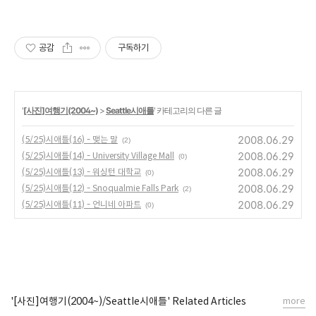
공감
구독하기
'
[사진]여행기(2004~)
>
Seattle시애틀
' 카테고리의 다른 글
2008.06.29
(5/25)시애틀(16) - 맺는 말
(2)
2008.06.29
(5/25)시애틀(14) - University Village Mall
(0)
2008.06.29
(5/25)시애틀(13) - 워싱턴 대학교
(0)
2008.06.29
(5/25)시애틀(12) - Snoqualmie Falls Park
(2)
2008.06.29
(5/25)시애틀(11) - 언니네 아파트
(0)
'[사진]여행기(2004~)/Seattle시애틀' Related Articles
more