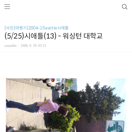
[사진]여행기(2004~)/Seattle시애틀
(5/25)시애틀(13) - 워싱턴 대학교
sound4u
2008. 6. 29. 05:31