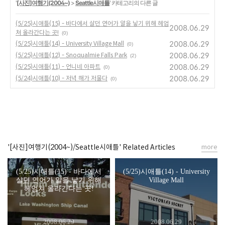
'
[사진]여행기(2004~)
>
Seattle시애틀
' 카테고리의 다른 글
(5/25)시애틀(15) - 바다에서 살던 연어가 알을 낳기 위해 헤엄
2008.06.29
쳐 올라간다는 곳!
(0)
2008.06.29
(5/25)시애틀(14) - University Village Mall
(0)
2008.06.29
(5/25)시애틀(12) - Snoqualmie Falls Park
(2)
2008.06.29
(5/25)시애틀(11) - 언니네 아파트
(0)
2008.06.29
(5/24)시애틀(10) - 저녁 해가 저물다
(0)
'[사진]여행기(2004~)/Seattle시애틀' Related Articles
more
(5/25)시애틀(15) - 바다에서
(5/25)시애틀(14) - University
살던 연어가 알을 낳기 위해
Village Mall
헤엄쳐 올라간다는 곳!
2008.06.29
2008.06.29