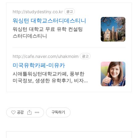
http://studydestiny.co.kr
광고
워싱턴 대학교스터디데스티니
워싱턴 대학교 무료 유학 컨설팅
스터디데스티니
http://cafe.naver.com/uhakmoim
광고
미국유학카페-미유카
시애틀워싱턴대학교카페, 풍부한
미국정보, 생생한 유학후기, 비자
까지 친절한Q&A
공감
구독하기