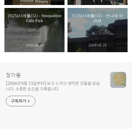
(5/25)시애틀(12) - Snoqualmie
(5/25)시애틀(11) - 언니네 아
Falls Park
파트
2008.06.29
2008.06.29
청자몽
[2006년 8월 11일부터] 보고 느끼고 생각한 것들을 담습
니다. 소중한 순간을 기록합니다.
구독하기