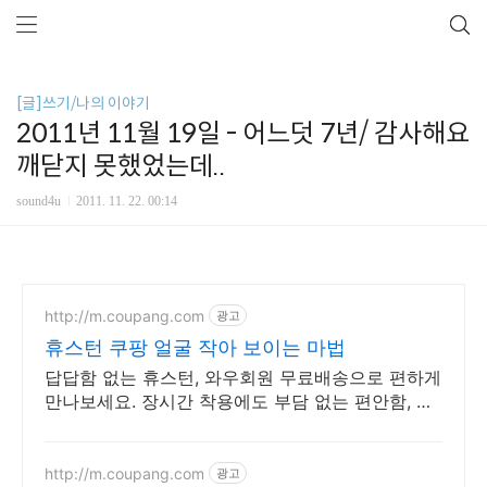
[글]쓰기/나의 이야기
2011년 11월 19일 - 어느덧 7년/ 감사해요
깨닫지 못했었는데..
sound4u
2011. 11. 22. 00:14
http://m.coupang.com
광고
휴스턴 쿠팡 얼굴 작아 보이는 마법
답답함 없는 휴스턴, 와우회원 무료배송으로 편하게
만나보세요. 장시간 착용에도 부담 없는 편안함, 지
금 쿠팡에서 경험해보세요.
http://m.coupang.com
광고