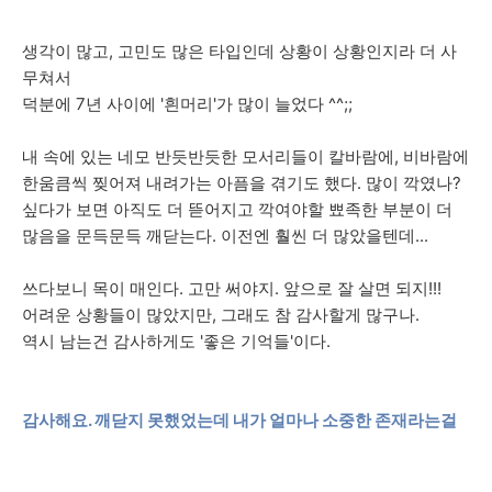
생각이 많고, 고민도 많은 타입인데 상황이 상황인지라 더 사
무쳐서
덕분에 7년 사이에 '흰머리'가 많이 늘었다 ^^;;
내 속에 있는 네모 반듯반듯한 모서리들이 칼바람에, 비바람에
한움큼씩 찢어져 내려가는 아픔을 겪기도 했다. 많이 깍였나?
싶다가 보면 아직도 더 뜯어지고 깍여야할 뾰족한 부분이 더
많음을 문득문득 깨닫는다. 이전엔 훨씬 더 많았을텐데...
쓰다보니 목이 매인다. 고만 써야지. 앞으로 잘 살면 되지!!!
어려운 상황들이 많았지만, 그래도 참 감사할게 많구나.
역시 남는건 감사하게도 '좋은 기억들'이다.
감사해요. 깨닫지 못했었는데 내가 얼마나 소중한 존재라는걸