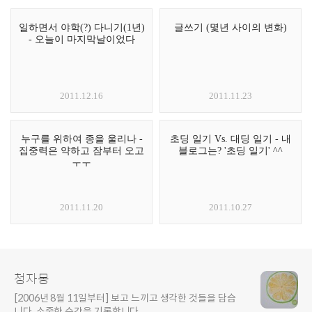
일하면서 야학(?) 다니기(1년)
글쓰기 (몇년 사이의 변화)
- 오늘이 마지막날이었다
2011.12.16
2011.11.23
누구를 위하여 종을 울리나 -
초딩 일기 Vs. 대딩 일기 - 내
집중력은 약하고 잠부터 오고
블로그는? '초딩 일기' ^^
ㅜㅜ
2011.11.20
2011.10.27
청자몽
[2006년 8월 11일부터] 보고 느끼고 생각한 것들을 담습
니다. 소중한 순간을 기록합니다.