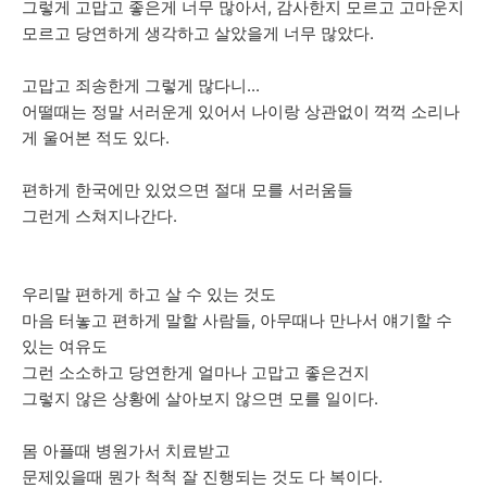
그렇게 고맙고 좋은게 너무 많아서, 감사한지 모르고 고마운지
모르고 당연하게 생각하고 살았을게 너무 많았다.
고맙고 죄송한게 그렇게 많다니...
어떨때는 정말 서러운게 있어서 나이랑 상관없이 꺽꺽 소리나
게 울어본 적도 있다.
편하게 한국에만 있었으면 절대 모를 서러움들
그런게 스쳐지나간다.
우리말 편하게 하고 살 수 있는 것도
마음 터놓고 편하게 말할 사람들, 아무때나 만나서 얘기할 수
있는 여유도
그런 소소하고 당연한게 얼마나 고맙고 좋은건지
그렇지 않은 상황에 살아보지 않으면 모를 일이다.
몸 아플때 병원가서 치료받고
문제있을때 뭔가 척척 잘 진행되는 것도 다 복이다.