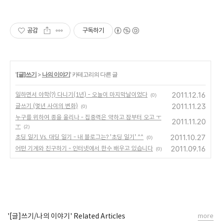
공감
구독하기
'
[글]쓰기
>
나의 이야기
' 카테고리의 다른 글
2011.12.16
일하면서 야학(?) 다니기(1년) - 오늘이 마지막날이었다
(0)
2011.11.23
글쓰기 (몇년 사이의 변화)
(0)
누구를 위하여 종을 울리나 - 집중력은 약하고 잠부터 오고 ㅜ
2011.11.20
ㅜ
(2)
2011.10.27
초딩 일기 Vs. 대딩 일기 - 내 블로그는? '초딩 일기' ^^
(0)
2011.09.16
어떤 기계와 친구하기 - 인터넷에서 한수 배우고 있습니다
(0)
'[글]쓰기/나의 이야기' Related Articles
more