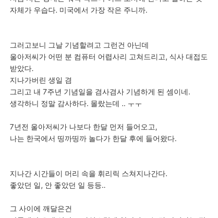
자체가 우습다. 미국에서 가장 작은 주니까.
그러고보니 그날 기념할려고 그런건 아닌데
울아저씨가 어떤 분 컴퓨터 어렵사리 고쳐드리고, 식사 대접도
받았다.
지나가버린 생일 겸
그리고 내 7주년 기념일을 겸사겸사 기념하게 된 셈이네.
생각하니 정말 감사하다. 몰랐는데 .. ㅜㅜ
7년전 울아저씨가 나보다 한달 먼저 들어오고,
나는 한국에서 띵까띵까 놀다가 한달 후에 들어왔다.
지나간 시간들이 머리 속을 휘리릭 스쳐지나간다.
좋았던 일, 안 좋았던 일 등등..
그 사이에 깨달은건