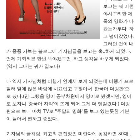
보고는 뭐 이런
야시꾸리한 제
목의 영화가 나
왔는가부다. 하
고 넘어갔었다.
그러던 것이 내
가 종종 가보는 블로그에 기자님글을 보고는 혹..하게 되었다.
언제 기회되믄 한번 봐야겠구먼. 하고 생각을 바꾸게 되었다.
(역시 그대는 귀가 얇도다)
나 역시 기자님처럼 비행기 안에서 보게 되었는데 비행기 프로
펠러 옆에 앉은 바람에 시끄럽고 구찮아서 '한국어 더빙판'으
로 봤다.(안 그랬음 영어 공부차원에서 영어로 봤겠지만, 영어
로 보자니 '중국어 자막'이 뜨게 되어 그게 더 헷갈렸다.) 더빙
판으로 보니 마치 TV로 "주말의 명화"를 보고 있는듯한 기분
이 들어서 편하고 좋았다.
기자님의 글처럼, 최고의 편집장인 미란다에 동감하면 30대..