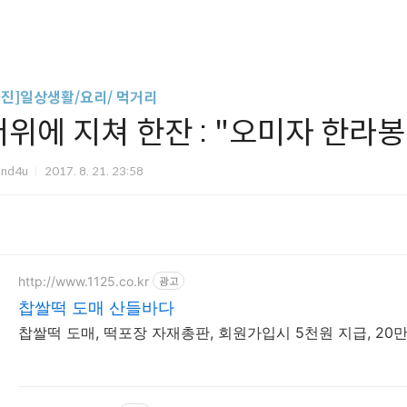
사진]일상생활/요리/ 먹거리
더위에 지쳐 한잔 : "오미자 한라
und4u
2017. 8. 21. 23:58
http://www.1125.co.kr
광고
찹쌀떡 도매 산들바다
찹쌀떡 도매, 떡포장 자재총판, 회원가입시 5천원 지급, 20