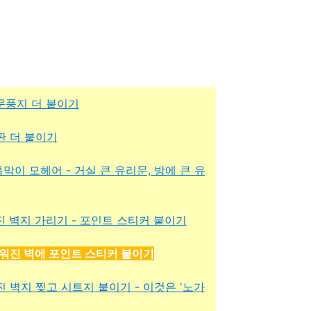
 투명문풍지 더 붙이기
풍지판 더 붙이기
 창문틈막이 모헤어 - 거실 큰 유리문, 방에 큰 유
: 찢어진 벽지 가리기 - 포인트 스티커 붙이기
 : 더러워진 벽에 포인트 스티커 붙이기
: 찢어진 벽지 찢고 시트지 붙이기 - 이것은 '노가