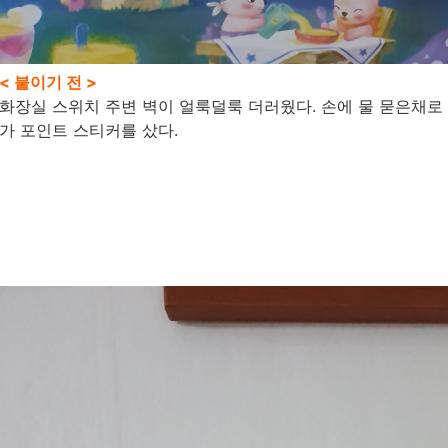
< 붙이기 전 >
화장실 스위치 주변 벽이 얼룩덜룩 더러웠다. 손에 물 묻은채로
가 포인트 스티커를 샀다.