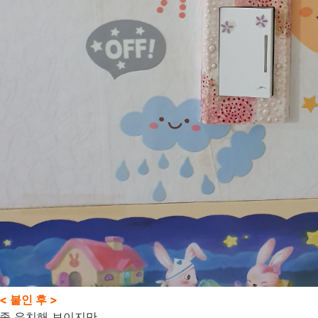
< 붙인 후 >
좀 유치해 보이지만..