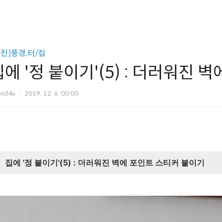
사진]풍경,터/집
집에 '정 붙이기'(5) : 더러워진
und4u
2019. 12. 6. 00:00
집에 '정 붙이기'(5) : 더러워진 벽에 포인트 스티커 붙이기