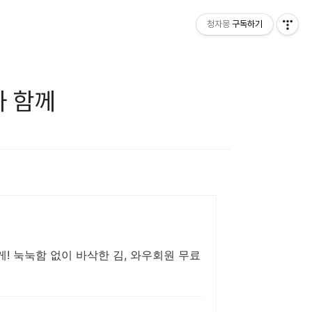
청자몽
구독하기
와 함께
! 눅눅함 없이 바삭한 김, 와우회원 무료