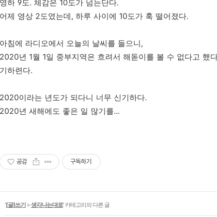
영하 9도. 체감은 10도가 넘는단다.
어제 영상 2도였는데, 하루 사이에 10도가 훅 떨어졌다.
아침에 라디오에서 오늘의 날씨를 들으니,
2020년 1월 1일 중부지역은 흐려서 해돋이를 볼 수 없다고 했
기하련다.
2020이라는 년도가 되다니 너무 신기하다.
2020년 새해에도 좋은 일 많기를...
공감
구독하기
'
[글]쓰기
>
생각나는대로
' 카테고리의 다른 글