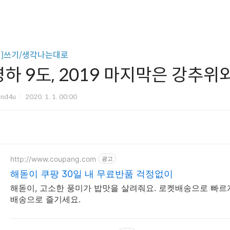
글]쓰기/생각나는대로
영하 9도, 2019 마지막은 강추위
und4u
2020. 1. 1. 00:00
http://www.coupang.com
광고
해돋이 쿠팡 30일 내 무료반품 걱정없이
해돋이, 고소한 풍미가 밥맛을 살려줘요. 로켓배송으로 빠르게
배송으로 즐기세요.