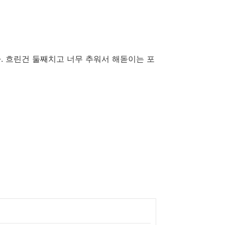
다. 흐린건 둘째치고 너무 추워서 해돋이는 포