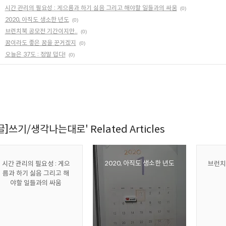
시간 관리의 필요성 : 게으름과 하기 싫음 그리고 해야할 일들과의 싸움
(0)
2020, 아직도 생소한 년도
(0)
브런치북 공모전 기간이지만..
(0)
꿈이라도 좋은 꿈을 꾼거겠지
(0)
오늘은 37도 : 정말 덥다!
(0)
[글]쓰기/생각나는대로' Related Articles
2020, 아직도 생소한 년도
시간 관리의 필요성 : 게으
브런치
름과 하기 싫음 그리고 해
야할 일들과의 싸움