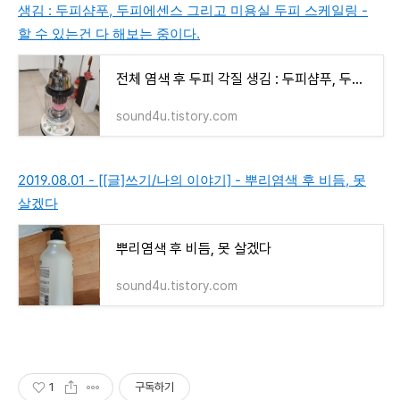
생김 : 두피샴푸, 두피에센스 그리고 미용실 두피 스케일링 -
할 수 있는건 다 해보는 중이다.
전체 염색 후 두피 각질 생김 : 두피샴푸, 두피에센스 그리고 미용실 두피 스케일링 - 할 수 있는
sound4u.tistory.com
2019.08.01 - [[글]쓰기/나의 이야기] - 뿌리염색 후 비듬, 못
살겠다
뿌리염색 후 비듬, 못 살겠다
sound4u.tistory.com
1
구독하기