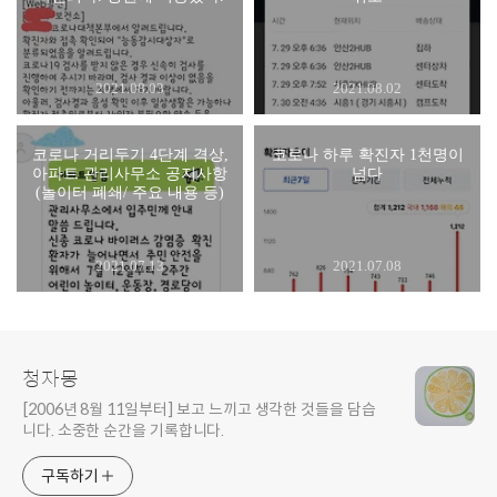
2021.08.03
2021.08.02
코로나 거리두기 4단계 격상,
코로나 하루 확진자 1천명이
아파트 관리사무소 공지사항
넘다
(놀이터 폐쇄/ 주요 내용 등)
2021.07.13
2021.07.08
청자몽
[2006년 8월 11일부터] 보고 느끼고 생각한 것들을 담습
니다. 소중한 순간을 기록합니다.
구독하기