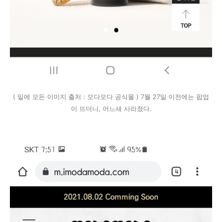
( 밑에 모든 이미지 출처 : 모다모다 공식몰 ) 7월 27일 이전에는 팝업
이 뜨더니, 어느새 사라졌다.