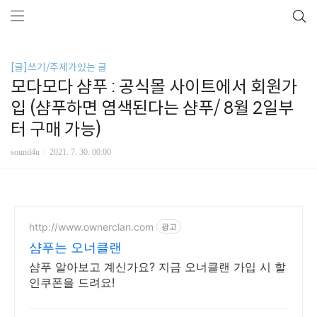
[글]쓰기/주제가있는 글
모다모다 샴푸 : 공식몰 사이트에서 회원가
입 (샴푸하면 염색된다는 샴푸/ 8월 2일부
터 구매 가능)
sound4u
2021. 7. 30. 00:00
http://www.ownerclan.com
광고
샴푸는 오너클랜
샴푸 알아보고 계신가요? 지금 오너클랜 가입 시 할
인쿠폰을 드려요!