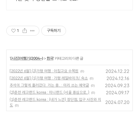
1
구독하기
'
[사진]여행기(2004~)
>
한국
' 카테고리의 다른 글
2024.12.22
[2022년 6월] (2)가평 여행 : 아침고요 수목원
(0)
2024.12.16
[2022년 6월] (1)가평 여행 : 가평 레일바이크/ 숙소
(0)
2024.09.23
추석이 그렇게 흘러갔다. 가는 중.. : 미리 쓰는 예약글
(0)
2024.09.17
(2)춘천 레고랜드 korea : 미니랜드 (서울 중심으로..)
(0)
(1)춘천 레고랜드 korea : (내가 느낀) 장단점, 입구 사진와 지
2024.07.20
도
(0)