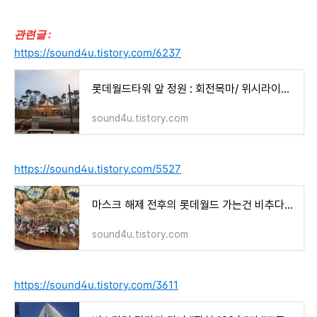
관련글 :
https://sound4u.tistory.com/6237
롯데월드타워 앞 정원 : 회전목마/ 위시라이팅/ 베르테르의 정원 등
sound4u.tistory.com
https://sound4u.tistory.com/5527
마스크 해제 전후의 롯데월드 가는건 비추다(사람이 너무 너무 많다)/ 지난 주말 너무 고생한 이
sound4u.tistory.com
https://sound4u.tistory.com/3611