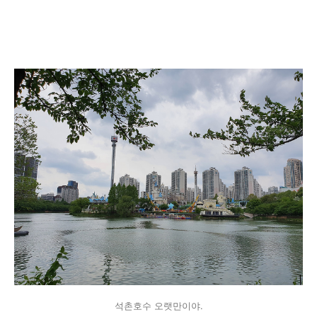
석촌호수 오랫만이야.