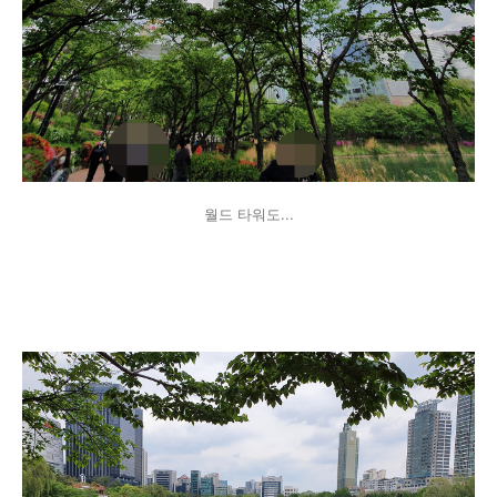
월드 타워도...