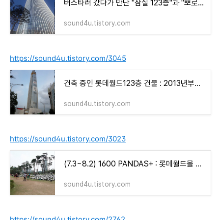
버스타러 갔다가 만난 "잠실 123층"과 "뽀로로"
sound4u.tistory.com
https://sound4u.tistory.com/3045
건축 중인 롯데월드123층 건물 : 2013년부터 ~
sound4u.tistory.com
https://sound4u.tistory.com/3023
(7.3~8.2) 1600 PANDAS+ : 롯데월드몰 잔디정원 및 석촌호수
sound4u.tistory.com
https://sound4u.tistory.com/2762