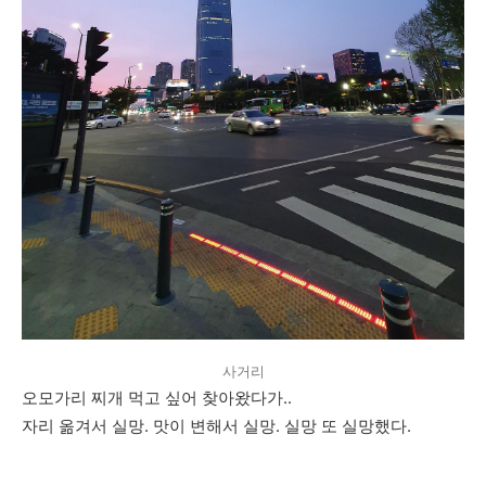
사거리
오모가리 찌개 먹고 싶어 찾아왔다가..
자리 옮겨서 실망. 맛이 변해서 실망. 실망 또 실망했다.