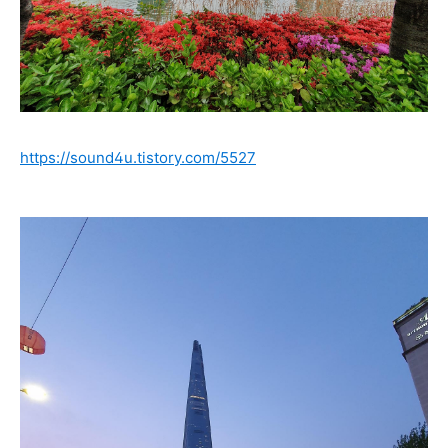
https://sound4u.tistory.com/5527