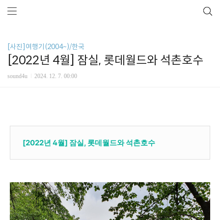
[사진]여행기(2004~)/한국
[2022년 4월] 잠실, 롯데월드와 석촌호수
sound4u
2024. 12. 7. 00:00
[2022년 4월] 잠실, 롯데월드와 석촌호수