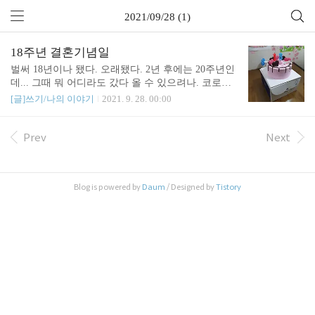
2021/09/28 (1)
18주년 결혼기념일
벌써 18년이나 됐다. 오래됐다. 2년 후에는 20주년인
데... 그때 뭐 어디라도 갔다 올 수 있으려나. 코로나
확진자 3천 시대. 2023년 9월 27일에는 더이상 코로
[글]쓰기/나의 이야기
2021. 9. 28. 00:00
나에 대해 이야기하지 않고 있기를...
Prev
Next
Blog is powered by
Daum
/ Designed by
Tistory