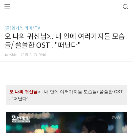
[글]읽기/드라마/ TV
오 나의 귀신님>.. 내 안에 여러가지들 모습
들/ 쓸쓸한 OST : "떠난다"
sound4u
2015. 8. 13. 00:01
오 나의 귀신님
>.. 내 안에 여러가지들 모습들/ 쓸쓸한 OST
: "떠난다"