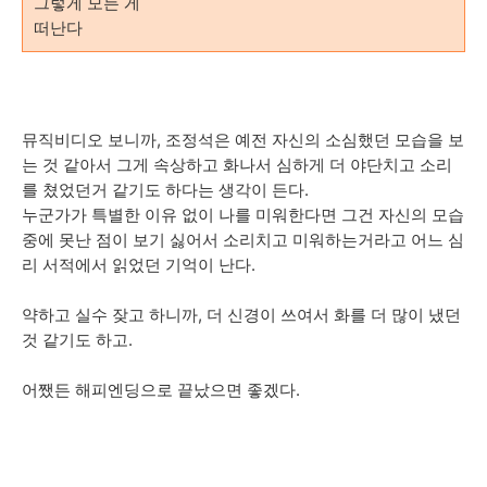
그렇게 모든 게
떠난다
뮤직비디오 보니까, 조정석은 예전 자신의 소심했던 모습을 보
는 것 같아서 그게 속상하고 화나서 심하게 더 야단치고 소리
를 쳤었던거 같기도 하다는 생각이 든다.
누군가가 특별한 이유 없이 나를 미워한다면 그건 자신의 모습
중에 못난 점이 보기 싫어서 소리치고 미워하는거라고 어느 심
리 서적에서 읽었던 기억이 난다.
약하고 실수 잦고 하니까, 더 신경이 쓰여서 화를 더 많이 냈던
것 같기도 하고.
어쨌든 해피엔딩으로 끝났으면 좋겠다.