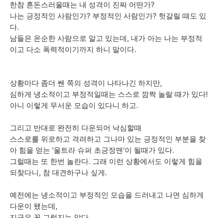
한참 혼돈스러울때는 내 성격이 진짜 어떤가?
나는 긍정적인 사람인가? 부정적인 사람인가? 헛갈릴 때도 있
다.
남들은 온순한 사람으로 알고 있는데, 내가 아는 나는 부정적
이고 다소 폭력적이기까지 하니 말이다.
상황마다 좀더 쎈 쪽의 성격이 나타나긴 하지만,
심하게 냉소적이고 부정적일때는 스스로 깜짝 놀랄 때가 있다!
아니 이렇게 무서운 모습이 있다니 하고.
그리고 반대로 완전히 다운되어 낙심할때
스스로를 위로하고 격려하고 그나마 있는 긍정적인 부분을 찾
아 힘을 얻는 '울트라 슈퍼 초긍정맨'이 될때가 있다.
그럴때는 또 한번 놀란다. 그래 이런 상황에서도 이렇게 힘을
되찾다니, 참 대견하구나 싶게.
예전에는 냉소적이고 부정적인 모습을 드러내고 나면 심하게
다운이 됐는데,
지금은 꼭 그렇지는 않다.