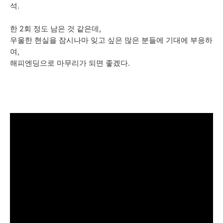
석.
한 2회 정도 남은 것 같은데,
우울한 현실을 잠시나마 잊고 싶은 많은 분들에 기대에 부응하
여,
해피엔딩으로 마무리가 되면 좋겠다.