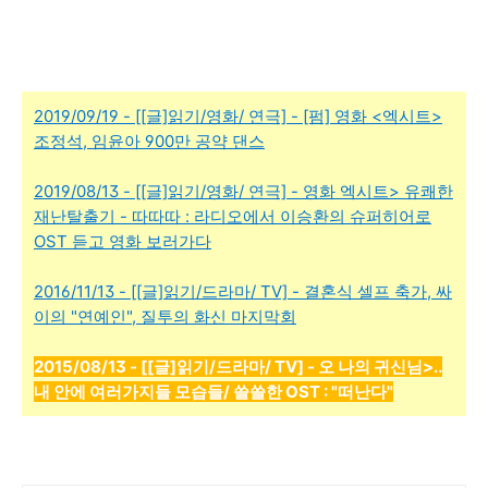
2019/09/19 - [[글]읽기/영화/ 연극] - [펌] 영화 <엑시트>
조정석, 임윤아 900만 공약 댄스
2019/08/13 - [[글]읽기/영화/ 연극] - 영화 엑시트> 유쾌한
재난탈출기 - 따따따 : 라디오에서 이승환의 슈퍼히어로
OST 듣고 영화 보러가다
2016/11/13 - [[글]읽기/드라마/ TV] - 결혼식 셀프 축가, 싸
이의 "연예인", 질투의 화신 마지막회
2015/08/13 - [[글]읽기/드라마/ TV] - 오 나의 귀신님>..
내 안에 여러가지들 모습들/ 쓸쓸한 OST : "떠난다"