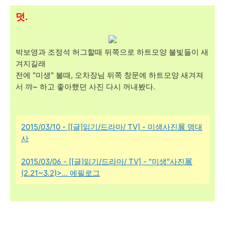
덧.
박보영과 조정석 허그할때 뒤쪽으로 하트모양 불빛들이 새
겨지길래
전에 "미생" 볼때, 오차장님 뒤쪽 창문에 하트모양 새겨져
서 꺄~ 하고 좋아했던 사진 다시 꺼내봤다.
2015/03/10 - [[글]읽기/드라마/ TV] - 미생사진展 명대
사
2015/03/06 - [[글]읽기/드라마/ TV] - "미생"사진展
(2.21~3.2)>... 에필로그