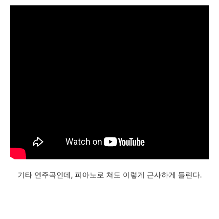
기타 연주곡인데, 피아노로 쳐도 이렇게 근사하게 들린다.