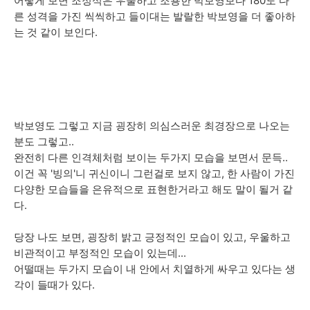
어떻게 보면 조정석은 우울하고 조용한 박보영보다 180도 다
른 성격을 가진 씩씩하고 들이대는 발랄한 박보영을 더 좋아하
는 것 같이 보인다.
박보영도 그렇고 지금 굉장히 의심스러운 최경장으로 나오는
분도 그렇고..
완전히 다른 인격체처럼 보이는 두가지 모습을 보면서 문득..
이건 꼭 '빙의'니 귀신이니 그런걸로 보지 않고, 한 사람이 가진
다양한 모습들을 은유적으로 표현한거라고 해도 말이 될거 같
다.
당장 나도 보면, 굉장히 밝고 긍정적인 모습이 있고, 우울하고
비관적이고 부정적인 모습이 있는데...
어떨때는 두가지 모습이 내 안에서 치열하게 싸우고 있다는 생
각이 들때가 있다.