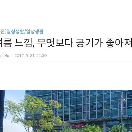
사진]일상생활/일상생활
여름 느낌, 무엇보다 공기가 좋아져
und4u
2017. 5. 21. 21:30