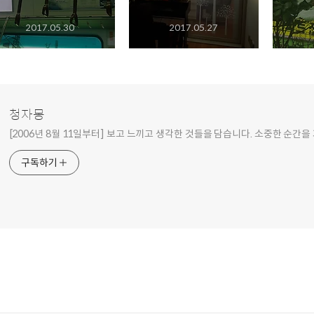
2017.05.30
2017.05.27
청자몽
[2006년 8월 11일부터] 보고 느끼고 생각한 것들을 담습니다. 소중한 순간을
구독하기