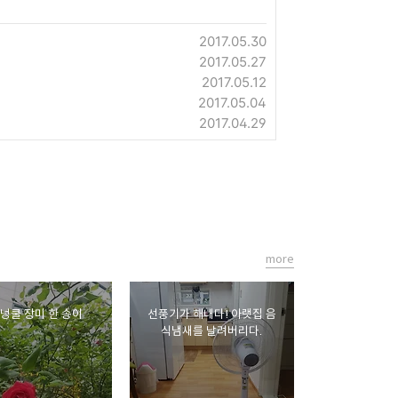
2017.05.30
2017.05.27
2017.05.12
2017.05.04
2017.04.29
more
 넝쿨 장미 한 송이
선풍기가 해내다! 아랫집 음
식냄새를 날려버리다.