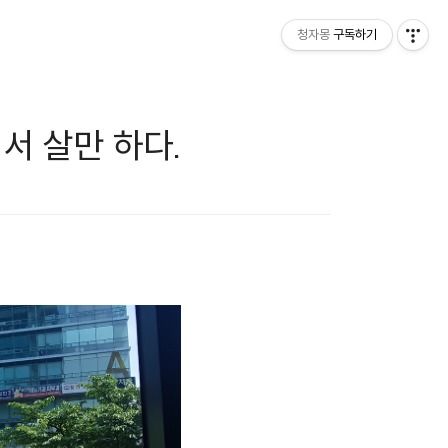
청자몽
구독하기
서 살만 하다.