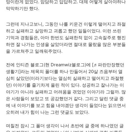
망이란게 없었다. 암담하고 답답하고. 대체 어떻게 살아야하나
막막하기만 했다.
그런데 지나고보니, 그동안 나를 키운건 이렇게 떨어지고 좌절
하고 실패하고 실망하고 괴롭고 했던 일들이었다. 이런 쓰린
기억과 경험들은, 아마 한번도 실패한적 없이 고속질주로 행진
하면 잘 나가는 인생을 살았더라면 절대로 몰랐을 많은 부분들
을 가르쳐주고 일깨워주었다.
전에 인티즌 블로그(현 Dreamwiz블로그)에 [♬파란만장했던
생활기]라는 제목의 폴더를 하나 만들어서 20살 즈음부터 열
심히 살았던(이라기보다는 열심히 실패하고 떨어지고 좌절했
던) 이야기를 줄기차게 올린 적이 있다. 성공하고 잘나가는 이
야기가 아니라 실패하고 어려움을 겪었던 이야기라 그럴까. 많
은 사람들이 보았고 또 공감했던거 같다. 그리고 달린 댓글 중
에 내 이야기를 보고 힘을 내야겠단 생각이 들었다는 읽으면서
오히려 내가 힘이 나는 그런 댓글도 보았다.
며칠전 잠시 그 폴더 생각이 나서 초반에 글 중에 하나였던 글