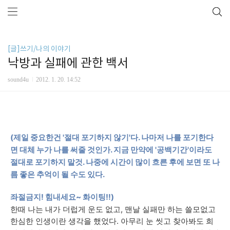
[글]쓰기/나의 이야기
낙방과 실패에 관한 백서
sound4u
2012. 1. 20. 14:52
(제일 중요한건 '절대 포기하지 않기'다. 나마저 나를 포기한다
면 대체 누가 나를 써줄 것인가. 지금 만약에 '공백기간'이라도
절대로 포기하지 말것. 나중에 시간이 많이 흐른 후에 보면 또 나
름 좋은 추억이 될 수도 있다.
좌절금지! 힘내세요~ 화이팅!!)
한때 나는 내가 더럽게 운도 없고, 맨날 실패만 하는 쓸모없고
한심한 인생이란 생각을 했었다. 아무리 눈 씻고 찾아봐도 희