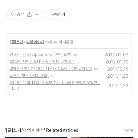
공감
구독하기
'
[글]쓰기
>
나의 이야기
' 카테고리의 다른 글
2012.02.07
헐크와 나 - Exception Error (연산 오류)
(0)
2012.01.30
2012년 새해 각오(1) - 종이에 더 많이 쓰기
(2)
2011.12.16
일하면서 야학(?) 다니기(1년) - 오늘이 마지막날이었다
(0)
2011.11.23
글쓰기 (몇년 사이의 변화)
(0)
2011년 11월 19일 - 어느덧 7년/ 감사해요 깨닫지 못했었는
2011.11.22
데..
(0)
'[글]쓰기/나의 이야기' Related Articles
more