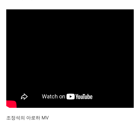
조정석의 아로하 MV