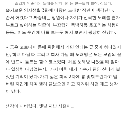
즐겁게 익준이의 노래를 망쳐버리는 친구들의 합창. 신났다.
슬기로운 의사생활 3화에 나왔던 노래방 장면이 생각난다.
순서 어겼다고 짜증내는 정원이나 자기가 선곡한 노래를 혼자
부르고 싶어하는 익준이, 부끄럽게 독백하듯 읊조리는 석형이
등등.. 어느 순간에 나를 보는듯 해서 보면서 굉장히 신났다.
지금은 코로나 때문에 위험해서 가면 안되는 곳 중에 하나였지
만, 학교 다닐 때 그리고 회사 다닐 때 노래방은 모든 모임의 끝
에 반드시 들르는 필수 코스였다. 처음 노래방 나왔을 때 얼마
나 열심히 다녔었는지.. 가서 마치 내가 가수가 된양 신나게 불
렀던 기억이 났다. 가기 싫은 회식 3차에 흥 맞춰드린다고 탬
버린 지겹게 치며 빨리 끝났으면 하고 지겨워 하던 때도 생각
이 났다.
생각이 나버렸다. 옛날 지난 시절이...