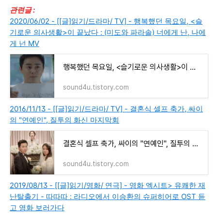
관련글 :
2020/06/02 - [[글]읽기/드라마/ TV] - 행복했던 목요일, <슬
기로운 의사생활>이 끝났다 : (미도와 파라솔) 너에게 난, 나에
게 넌 MV
행복했던 목요일, <슬기로운 의사생활>이 끝났다 : (미도와 파라솔) 너에게 난, 나에게 넌 MV
sound4u.tistory.com
2016/11/13 - [[글]읽기/드라마/ TV] - 결혼식 셀프 축가, 싸이
의 "연예인", 질투의 화신 마지막회
결혼식 셀프 축가, 싸이의 "연예인", 질투의 화신 마지막회
sound4u.tistory.com
2019/08/13 - [[글]읽기/영화/ 연극] - 영화 엑시트> 유쾌한 재
난탈출기 - 따따따 : 라디오에서 이승환의 슈퍼히어로 OST 듣
고 영화 보러가다