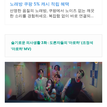
노래방 쿠팡 5% 캐시 적립 혜택
선명한 음질의 노래방, 쿠팡에서 노이즈 없는 깨끗
한 소리를 경험하세요. 복잡함 없이 바로 연결되는
마이크, 로켓배송으로 오늘 주문하고 내일 받으세
요.
슬기로운 의사생활 3화 : 도른자들의 '아로하' (조정석
'아로하' MV)