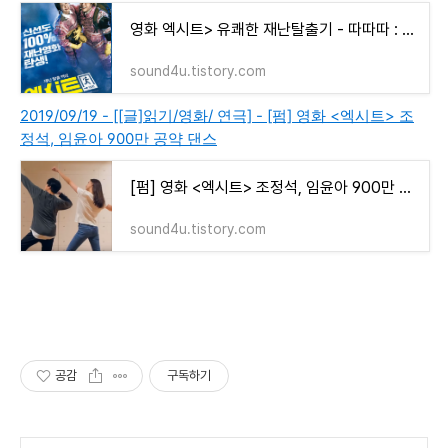
영화 엑시트> 유쾌한 재난탈출기 - 따따따 : 라디오에서 이승환의 슈퍼히어로 OST 듣고 영화 보러�
sound4u.tistory.com
2019/09/19 - [[글]읽기/영화/ 연극] - [펌] 영화 <엑시트> 조
정석, 임윤아 900만 공약 댄스
[펌] 영화 <엑시트> 조정석, 임윤아 900만 공약 댄스
sound4u.tistory.com
공감
구독하기