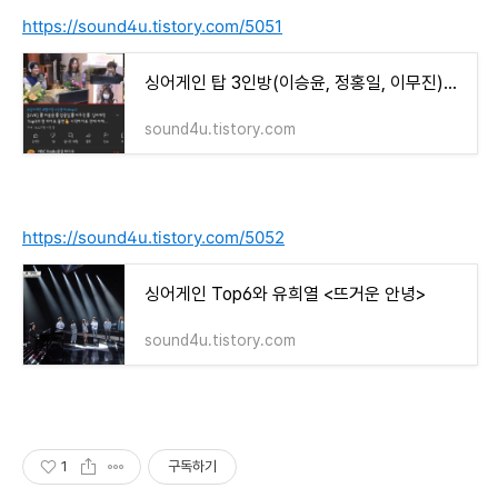
https://sound4u.tistory.com/5051
싱어게인 탑 3인방(이승윤, 정홍일, 이무진)과 함께 한, 별이 빛나는 밤에
sound4u.tistory.com
https://sound4u.tistory.com/5052
싱어게인 Top6와 유희열 <뜨거운 안녕>
sound4u.tistory.com
1
구독하기