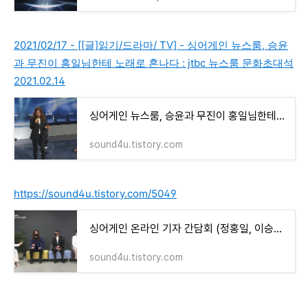
2021/02/17 - [[글]읽기/드라마/ TV] - 싱어게인 뉴스룸, 승윤
과 무진이 홍일님한테 노래로 혼나다 : jtbc 뉴스룸 문화초대석
2021.02.14
싱어게인 뉴스룸, 승윤과 무진이 홍일님한테 노래로 혼나다 : jtbc 뉴스룸 문화초대석 2021.02.14
sound4u.tistory.com
https://sound4u.tistory.com/5049
싱어게인 온라인 기자 간담회 (정홍일, 이승윤, 이무진)
sound4u.tistory.com