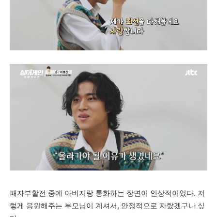
패자부활전 중에 아버지랑 통화하는 장면이 인상적이었다. 저
렇게 응원해주는 부모님이 계셔서, 안정적으로 자랐겠구나 싶