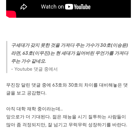
구세대가 갖지 못한 것을 가져다 주는 가수가 30호(이승윤)
라면, 63호(이무진)는 현 세대가 잃어버린 무언가를 가져다
주는 가수 같네요.
- Youtube 댓글 중에서
무진장 달린 댓글 중에 63호와 30호의 차이를 대비해놓은 댓
글을 보고 공감했다.
아직 대학 재학 중이라는데..
앞으로가 더 기대된다. 젊은 재능을 시기 질투하는 사람들이
많아 좀 걱정되지만, 잘 넘기고 무럭무럭 성장하기를 바란다.