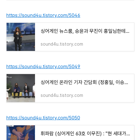
https://sound4u.tistory.com/5046
싱어게인 뉴스룸, 승윤과 무진이 홍일님한테 노래로 혼나다 : jtbc 뉴스룸 문화초대석 2021.02.14
sound4u.tistory.com
https://sound4u.tistory.com/5049
싱어게인 온라인 기자 간담회 (정홍일, 이승윤, 이무진)
sound4u.tistory.com
https://sound4u.tistory.com/5050
휘파람 (싱어게인 63호 이무진) : "현 세대가 잃어버린 무언가를 가져다 주는 가수 같다"는 댓글과