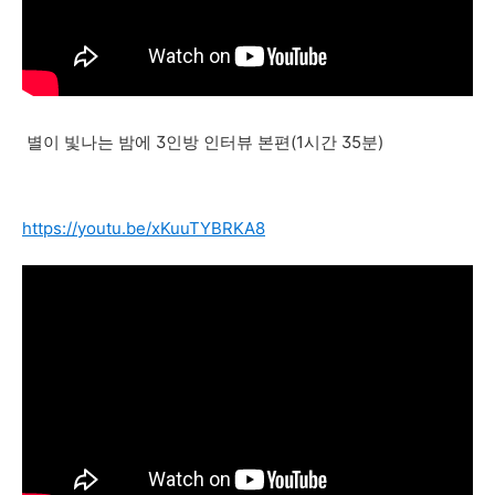
별이 빛나는 밤에 3인방 인터뷰 본편(1시간 35분)
https://youtu.be/xKuuTYBRKA8