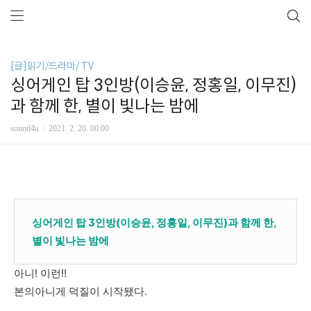
[글]읽기/드라마/ TV
싱어게인 탑 3인방(이승윤, 정홍일, 이무진)
과 함께 한, 별이 빛나는 밤에
sound4u
2021. 2. 20. 00:00
싱어게인 탑 3인방(이승윤, 정홍일, 이무진)과 함께 한,
별이 빛나는 밤에
아니! 이런!!
본의아니게 덕질이 시작됐다.