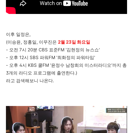
이후 일정은,
(이승윤, 정홍일, 이무진은
2월 23일 화요일
- 오전 7시 20분 CBS 표준FM '김현정의 뉴스쇼'
- 오후 12시 SBS 파워FM '최화정의 파워타임'
- 오후 4시 KBS 쿨FM '윤정수 남창희의 미스터라디오'까지 총
3개의 라디오 프로그램에 출연한다.)
라고 검색해보니 나온다.