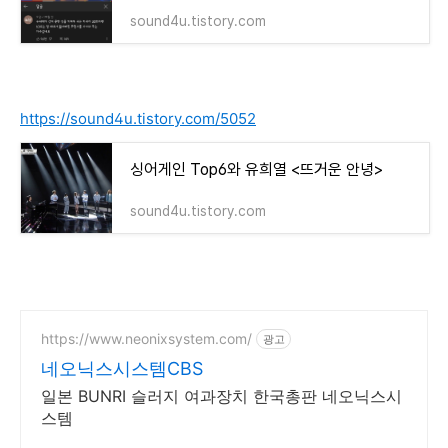
sound4u.tistory.com
https://sound4u.tistory.com/5052
싱어게인 Top6와 유희열 <뜨거운 안녕>
sound4u.tistory.com
https://www.neonixsystem.com/
광고
네오닉스시스템CBS
일본 BUNRI 슬러지 여과장치 한국총판 네오닉스시
스템