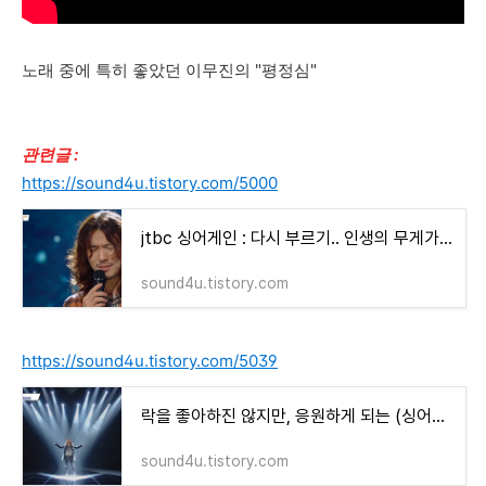
노래 중에 특히 좋았던 이무진의 "평정심"
관련글 :
https://sound4u.tistory.com/5000
jtbc 싱어게인 : 다시 부르기.. 인생의 무게가 느껴지는 29호와 10호의 1라운드 노래
sound4u.tistory.com
https://sound4u.tistory.com/5039
락을 좋아하진 않지만, 응원하게 되는 (싱어게인 : 락스피릿 29호 정홍일)
sound4u.tistory.com