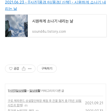
2021.06.23 - [[사진]풍경,터/풍경/ 산책] - 시원하게 소나기 내
리는 날
시원하게 소나기 내리는 날
sound4u.tistory.com
공감
구독하기
'
[사진]일상생활
>
일상생활
' 카테고리의 다른 글
구로 해피랜드 상설할인매장 폐점 후 건물 철거 중 (작년 10월
2021.09.21
사진과 함께)
(0)
2021.07.31
창가에 누워있던, 매미
(0)