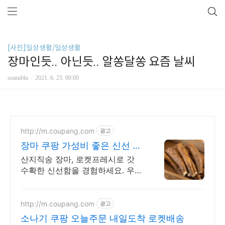
[사진]일상생활/일상생활
장마인듯.. 아닌듯.. 알쏭달쏭 요즘 날씨
sound4u
2021. 6. 25. 00:00
http://m.coupang.com
광고
장마 쿠팡 가성비 좋은 신선 채
소
산지직송 장마, 로켓프레시로 갓
수확한 신선함을 경험하세요. 우리
식탁 신선함 가득, 오늘주문 내일
도착 로켓배송으로 만나보세요!
http://m.coupang.com
광고
소나기 쿠팡 오늘주문 내일도착 로켓배송