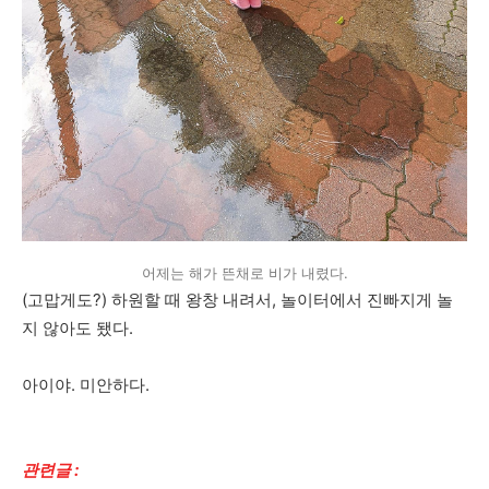
어제는 해가 뜬채로 비가 내렸다.
(고맙게도?) 하원할 때 왕창 내려서, 놀이터에서 진빠지게 놀
지 않아도 됐다.
아이야. 미안하다.
관련글 :