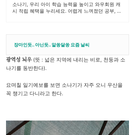
소나기, 우리 아이 학습 능력을 높이고 와우회원 캐
시 적립 혜택을 누리세요. 어렵게 느껴졌던 공부, 어
린이도서, 재미있게 시작해 학습 습관을 길러주세
요.
장마인듯.. 아닌듯.. 알쏭달쏭 요즘 날씨
광역성 뇌우
(뜻 : 넓은 지역에 내리는 비로, 천둥과 소
나기를 동반한다).
요며칠 일기예보를 보면 소나기가 자주 오니 우산을
꼭 챙기고 다니라고 한다.