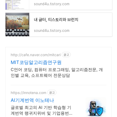
sound4u.tistory.com
내 글터, 티스토리와 브런치
sound4u.tistory.com
http://cafe.naver.com/mitcari
광고
MIT코딩알고리즘연구원
C언어 코딩, 컴퓨터 프로그래밍, 알고리즘전문, 개
인별 교육, 소프트웨어 전문상담
https://innotena.com
광고
AI기계번역 이노테나
글로벌 최고의 AI 기반 학습형 기
계번역 랭귀지위버 및 기업용번역