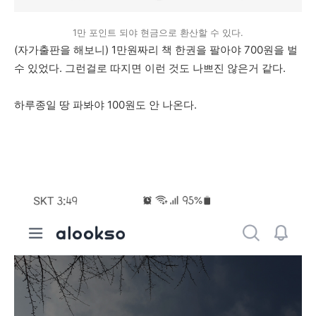
1만 포인트 되야 현금으로 환산할 수 있다.
(자가출판을 해보니) 1만원짜리 책 한권을 팔아야 700원을 벌
수 있었다. 그런걸로 따지면 이런 것도 나쁘진 않은거 같다.
하루종일 땅 파봐야 100원도 안 나온다.