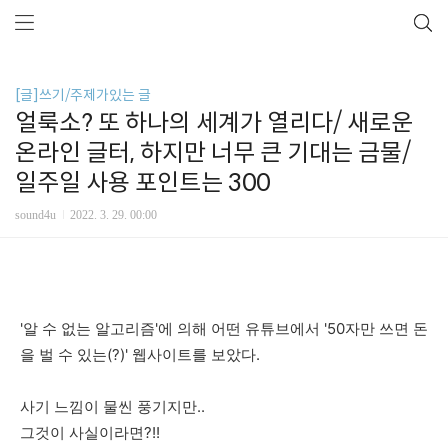
[글]쓰기/주제가있는 글
얼룩소? 또 하나의 세계가 열리다/ 새로운
온라인 글터, 하지만 너무 큰 기대는 금물/
일주일 사용 포인트는 300
sound4u
2022. 3. 29. 00:00
'알 수 없는 알고리즘'에 의해 어떤 유튜브에서 '50자만 쓰면 돈
을 벌 수 있는(?)' 웹사이트를 보았다.
사기 느낌이 물씬 풍기지만..
그것이 사실이라면?!!