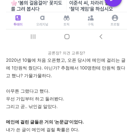
공론장? 의견 교류장?
2020년 10월에 처음 오픈했고, 오픈 당시에 메인에 걸리는 글
에 1만원씩 줬단다. 아닌가? 추첨해서 100명한테 만원씩 줬다
고 했나? 가물가물하다.
아무튼 그랬다고 했다.
우선 가입부터 하고 둘러봤다.
그리고 곧.. 낚인걸 알았다.
메인에 걸린 글들은 거의 '논문급'이었다.
내가 쓴 글이 메인에 걸릴 확률은 0다.