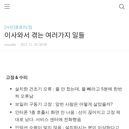
[사진]풍경,터/집
이사와서 겪는 여러가지 일들
sound4u
2023. 11. 20. 00:00
고장 & 수리
설치한 건조기 오류 : 물 안 찼는데, 물 빼라고 5분에 한번
씩 오류남
보일러 구동기 고장 : 앞번 사람은 어떻게 살았을까?
인터폰 1층 호출시 화면 안 나옴 : 선이 끊어지고 고장 제
대로 났다. 서비스 센터에 전화했음
인덕션 수평이 맞지 않음 : 설치하시는 분이 이상하다고