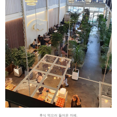
후식 먹으러 들어온 까페.