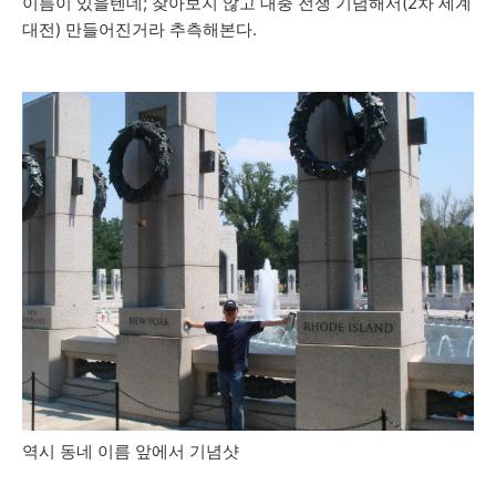
이름이 있을텐데; 찾아보지 않고 대충 전쟁 기념해서(2차 세계
대전) 만들어진거라 추측해본다.
역시 동네 이름 앞에서 기념샷