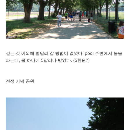
걷는 것 이외에 별달리 갈 방법이 없었다. pool 주변에서 물을
파는데, 물 하나에 5달러나 받았다. (5천원?)
전쟁 기념 공원