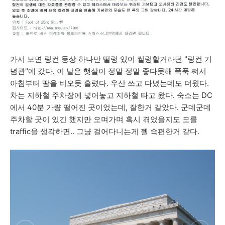
가서 보면 링컨 동상 하나만 떨렁 있어 썰렁할거라던 "링컨 기
념관"에 갔다. 이 날은 햇살이 정말 정말 좋다못해 푹푹 쪄서
아침부터 땀을 비오듯 흘렸다. 우산 쓰고 다녔는데도 더웠다.
차는 지하철 주차장에 넣어놓고 지하철 타고 왔다. 숙소는 DC
에서 40분 가량 떨어진 곳이었는데, 잘한거 같았다. 군데군데
주차할 곳이 있긴 했지만 오며가며 혹시 겪었을지도 모를
traffic을 생각하면.. 그냥 걸어다니는게 젤 속편한거 같다.