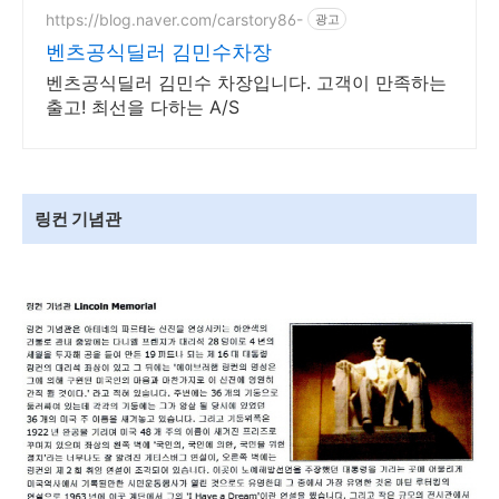
https://blog.naver.com/carstory86-
광고
벤츠공식딜러 김민수차장
벤츠공식딜러 김민수 차장입니다. 고객이 만족하는
출고! 최선을 다하는 A/S
링컨 기념관