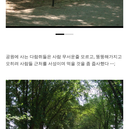
공원에 사는 다람쥐들은 사람 무서운줄 모르고, 뚱뚱해가지고
오히려 사람들 근처를 서성이며 먹을 것을 좀 줍사했다 --;