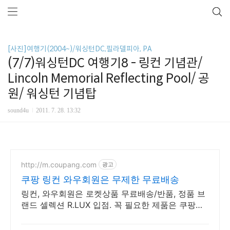
[사진]여행기(2004~)/워싱턴DC,필라델피아, PA
(7/7)워싱턴DC 여행기8 - 링컨 기념관/
Lincoln Memorial Reflecting Pool/ 공
원/ 워싱턴 기념탑
sound4u
2011. 7. 28. 13:32
http://m.coupang.com
광고
쿠팡 링컨 와우회원은 무제한 무료배송
링컨, 와우회원은 로켓상품 무료배송/반품, 정품 브
랜드 셀렉션 R.LUX 입점. 꼭 필요한 제품은 쿠팡에
서 더 저렴하게, 로켓배송으로 더 빠르게!