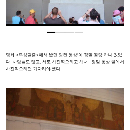
영화 <혹성탈출>에서 봤던 링컨 동상!이 정말 딸랑 하나 있었
다. 사람들도 많고, 서로 사진찍으려고 해서.. 정말 동상 앞에서
사진찍으려면 기다려야 했다.