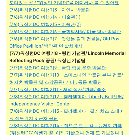
모여있는 곳 / "워싱턴 기념탑"을 어디서나 볼 수 있어요
(7/6)워싱턴DC 여행기3 - 자연사 박물관
(7/6)워싱턴DC 여행기4 - 미술관(1)
(7/6)워싱턴DC 여행기5 - 미술관(2)
(7/6)워싱턴DC 여행기6 - 국회의사당/ 미국 역사 박물관
(7/6)워싱턴DC 여행기7 - 멋있는 길과 건물들/ Old Post
Office Pavillion/ 백악관 먼 발치에서
(7/7)워싱턴DC 여행기8 - 링컨 기념관/ Lincoln Memorial
Reflecting Pool/ 공원/ 워싱턴 기념탑
(7/7)워싱턴DC 여행기9 - 국립 항공 우주 박물관
(7/7)워싱턴DC 여행기10 - 스미소니언 박물관 본부 건물/
허시혼 박물관 및 조각공원/ 기타.. 등등 박물관
(7/7)워싱턴DC 여행기11 - 저녁 식사/ 까페/ 숙소
(7/8)워싱턴DC 여행기12 - 필라델피아: Liberty Bell센터/
Independence Visitor Center
(7/8)워싱턴DC 여행기13 - 필라델피아 : 필리 치즈 스테이
크 샌드위치 & 근처 공원
(7/8)워싱턴DC 여행기14 - 집으로 오는 길 .. 뉴저지 까페
('워싱턴DC' 여행기 끝! 이제 가봤으니 언제 또 가보겠나!!)