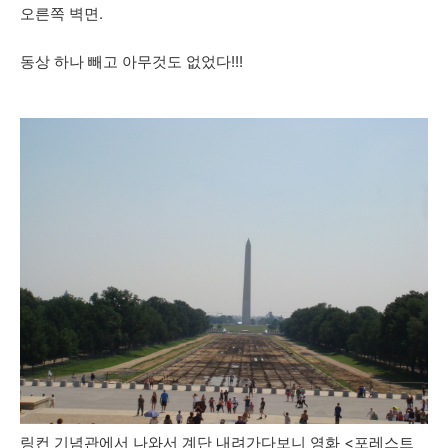
오른쪽 벽면.
동상 하나 빼고 아무것도 없었다!!!
링컨 기념관에서 나와서 계단 내려가다보니 영화 <포레스트