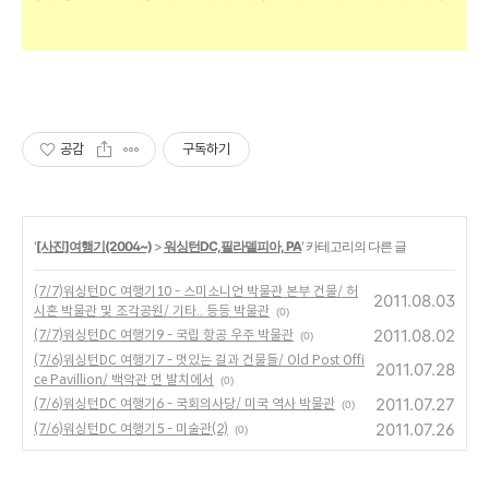
공감
구독하기
'
[사진]여행기(2004~)
>
워싱턴DC,필라델피아, PA
' 카테고리의 다른 글
(7/7)워싱턴DC 여행기10 - 스미소니언 박물관 본부 건물/ 허
2011.08.03
시혼 박물관 및 조각공원/ 기타.. 등등 박물관
(0)
2011.08.02
(7/7)워싱턴DC 여행기9 - 국립 항공 우주 박물관
(0)
(7/6)워싱턴DC 여행기7 - 멋있는 길과 건물들/ Old Post Offi
2011.07.28
ce Pavillion/ 백악관 먼 발치에서
(0)
2011.07.27
(7/6)워싱턴DC 여행기6 - 국회의사당/ 미국 역사 박물관
(0)
2011.07.26
(7/6)워싱턴DC 여행기5 - 미술관(2)
(0)