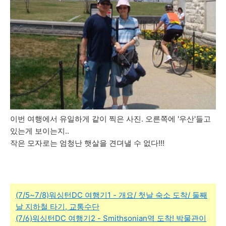
이번 여행에서 유일하게 같이 찍은 사진. 오른쪽에 '우산'들고
있는게 보이는지..
작은 모자로는 엄청난 햇살을 견뎌낼 수 없다!!!
(7/5~7/8)워싱턴DC 여행기1 - 개요/ 첫날 숙소 도착/ 둘째
날 지하철 타기, 교통수단
(7/6)워싱턴DC 여행기2 - Smithsonian역 도착! 박물관이