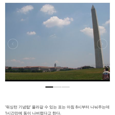
'워싱턴 기념탑' 올라갈 수 있는 표는 아침 8시부터 나눠주는데
1시간만에 동이 나버렸다고 한다.