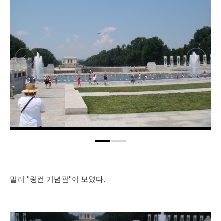
멀리 "링컨 기념관"이 보였다.