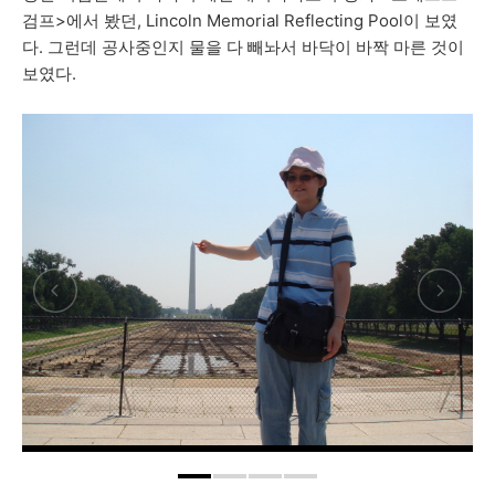
검프>에서 봤던, Lincoln Memorial Reflecting Pool이 보였
다. 그런데 공사중인지 물을 다 빼놔서 바닥이 바짝 마른 것이
보였다.