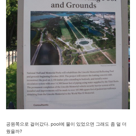
공원쪽으로 걸어갔다. pool에 물이 있었으면 그래도 좀 덜 더
웠을까?