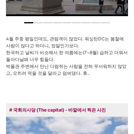
4월 주중 평일인데도, 관람객이 많았다. 워싱턴DC는 봄철에
사람이 많다고 하더니, 정말인가보다.
한국하고 날씨가 비슷해서 한 여름에는(7~8월) 습하고 더워서
돌아다닐때 너무 힘들다.
박물관 주변에서 만난 다람쥐는 사람을 전혀 무서워하지 않았
고, 오히려 먹을 것을 달라고 덤벼댔다. 휴..
# 국회의사당 (The capital) - 바깥에서 찍은 사진