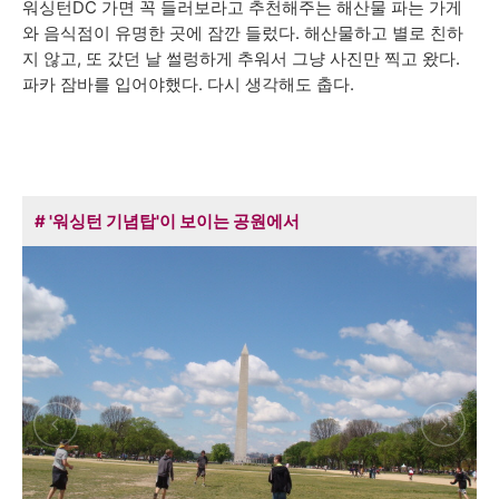
워싱턴DC 가면 꼭 들러보라고 추천해주는 해산물 파는 가게
와 음식점이 유명한 곳에 잠깐 들렀다. 해산물하고 별로 친하
지 않고, 또 갔던 날 썰렁하게 추워서 그냥 사진만 찍고 왔다.
파카 잠바를 입어야했다. 다시 생각해도 춥다.
# '워싱턴 기념탑'이 보이는 공원에서