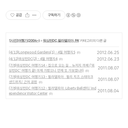
공감
구독하기
'
[사진]여행기(2004~)
>
워싱턴DC,필라델피아, PA
' 카테고리의 다른 글
2012.06.25
(4/13)Longwood Gardens(1) - 4월 여행지5
(0)
2012.06.23
(4/12)워싱턴DC(2) - 4월 여행지4
(0)
(7/8)워싱턴DC 여행기14 - 집으로 오는 길 .. 뉴저지 까페 ('워
2011.08.07
싱턴DC' 여행기 끝! 이제 가봤으니 언제 또 가보겠나!!)
(0)
(7/8)워싱턴DC 여행기13 - 필라델피아 : 필리 치즈 스테이크
2011.08.07
샌드위치/ 근처 공원
(0)
(7/8)워싱턴DC 여행기12 - 필라델피아: Liberty Bell센터/ Ind
2011.08.04
ependence Visitor Center
(0)