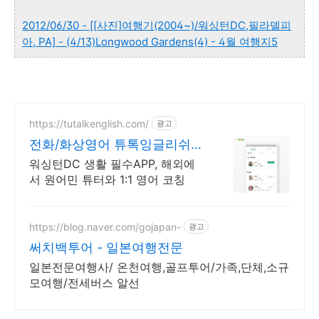
2012/06/30 - [[사진]여행기(2004~)/워싱턴DC,필라델피
아, PA] - (4/13)Longwood Gardens(4) - 4월 여행지5
https://tutalkenglish.com/
광고
전화/화상영어 튜톡잉글리쉬
음성/화상 20분 무료 체험
워싱턴DC 생활 필수APP, 해외에
서 원어민 튜터와 1:1 영어 코칭
https://blog.naver.com/gojapan-
광고
써치백투어 - 일본여행전문
일본전문여행사/ 온천여행,골프투어/가족,단체,소규
모여행/전세버스 알선