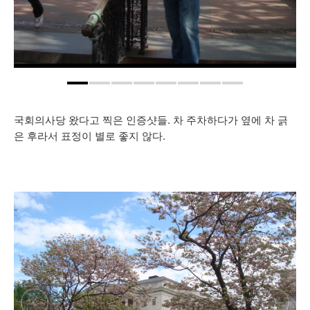
국회의사당 왔다고 찍은 인증샷들. 차 주차하다가 옆에 차 긁
은 후라서 표정이 별로 좋지 않다.