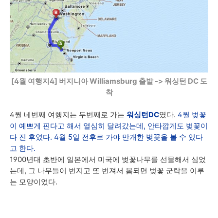
[4월 여행지4] 버지니아 Williamsburg 출발 -> 워싱턴 DC 도
착
4월 네번째 여행지는 두번째로 가는
워싱턴DC
였다.
4월 벚꽃
이 예쁘게 핀다고 해서 열심히 달려갔는데, 안타깝게도 벚꽃이
다 진 후였다. 4월 5일 전후로 가야 만개한 벚꽃을 볼 수 있다
고 한다.
1900년대 초반에 일본에서 미국에 벚꽃나무를 선물해서 심었
는데, 그 나무들이 번지고 또 번져서 봄되면 벚꽃 군락을 이루
는 모양이었다.