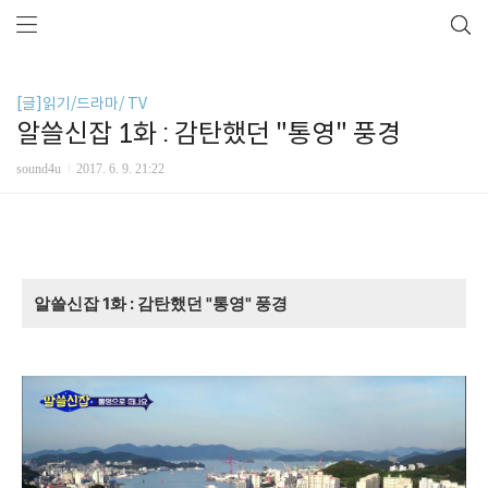
[글]읽기/드라마/ TV
알쓸신잡 1화 : 감탄했던 "통영" 풍경
sound4u
2017. 6. 9. 21:22
알쓸신잡 1화 : 감탄했던 "통영" 풍경