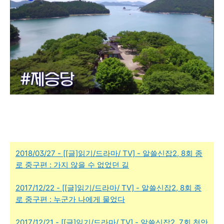
2018/03/27 - [[글]읽기/드라마/ TV] - 알쓸신잡2, 8회 종
로 중구편 : 가지 않을 수 없었던 길
2017/12/22 - [[글]읽기/드라마/ TV] - 알쓸신잡2, 8회 종
로 중구편 : 누군가 나에게 물었다
2017/12/21 - [[글]읽기/드라마/ TV] - 알쓸신잡2, 7회 천안