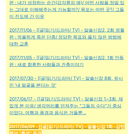
편 : 내가 성장하는 순간(갑각류의 예)/ 어떤 사람을 정말 있
는 그대로 이해해주는게 가능할까?/ 목포는 어떤 곳?/ 그들
이 진도에 간 이유
2017/11/06 - [[글]읽기/드라마/ TV] - 알쓸신잡2, 2회 영월
편 : 억울하게 죽은 단종/ 정당한 목표와 옳지 않은 방법에
대한 교훈
2017/11/05 - [[글]읽기/드라마/ TV] - 알쓸신잡2, 1회 안동
편 : 새로 합류한 사람들과 건축이야기
2017/07/30 - [[글]읽기/드라마/ TV] - 알쓸신잡 8회, 유시
민 '내 얼굴을 본다는 것'
2017/06/17 - [[글]읽기/드라마/ TV] - 알쓸신잡 1~3회, 재
밌게 본 이유/ 생각꺼리를 던져주는 "그들의 수다"가 중심
이었다. 여행과 풍경과 음식은 거들뿐...
2017/06/09 - [[글]읽기/드라마/ TV] - 알쓸신잡 1화 : 감탄
했던 "통영" 풍경