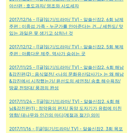
아산편 : 호도과자/ 영조와 사도세자
2017/12/16 - [[글]읽기/드라마/ TV] - 알쓸신잡2, 6회 남제
주편 : 이중섭 가족 - 누군가를 안아준다는 건.../ 세한도/ 맛
있는 과일은 못 생기고 상처난 것
2017/12/12 - [[글]읽기/드라마/ TV] - 알쓸신잡2, 5회 북제
주편 : 아름다운 제주, 역사가 숨쉬는 곳
2017/11/25 - [[글]읽기/드라마/ TV] - 알쓸신잡2, 4회 해남
&강진편(2) : 음식열전/ <나의 문화유산답사기> 는 왜 해남
&강진에서 시작했는가/ 윤선도의 세연정/ 송호 해수욕장/
땅끝 전망대/ 풍경의 완성
2017/11/24 - [[글]읽기/드라마/ TV] - 알쓸신잡2, 4회 해
남&강진편(1) : 정약용의 편지/ 동양 도자기가 유럽에 미친
영향/ 대나무와 인간의 마디(계절과 절기) 의미
2017/11/16 - [[글]읽기/드라마/ TV] - 알쓸신잡2, 3회 목포