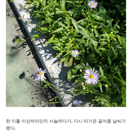
한 이틀 이상하리만치 서늘하다가, 다시 따가운 끝여름 날씨가
됐다.