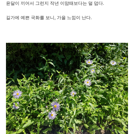
윤달이 끼어서 그런지 작년 이맘때보다는 덜 덥다.
길가에 예쁜 국화를 보니, 가을 느낌이 난다.