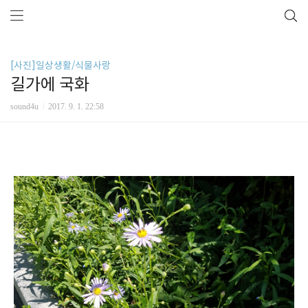
[사진]일상생활/식물사랑
길가에 국화
sound4u
2017. 9. 1. 22:58