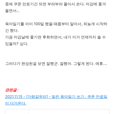
중에 쿠폰 만료기간 되면 부랴부랴 몰아서 쓴다. 마감에 쫓겨
울면서...
육아일기를 아이 100일 됐을 때쯤부터 알아서, 뒤늦게 시작하
긴 했다.
가끔 마감날에 쫓기면 후회하면서, 내가 이거 언제까지 쓸 수
있을까? 싶다.
그러다가 완성된걸 보면 잘했군. 잘했어. 그렇게 된다. 에휴....
관련글 :
2021.11.15 - [가람갈무리] - 밀린 육아일기 쓰기 : 쿠폰 만료일
이 다가온다.