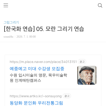
그림그리기
[한국화 연습] 05. 모란 그리기 연습
sound4u
2026. 7. 1. 00:00
https://m.place.naver.com/place/34013151
광고
예중예고 미대 수강생 모집중
수원 입시미술의 명문, 목우미술학
원 인계매탄캠퍼스
https://www.artko.kr/~sonsuyong
광고
동양화 문인화 우리전통그림