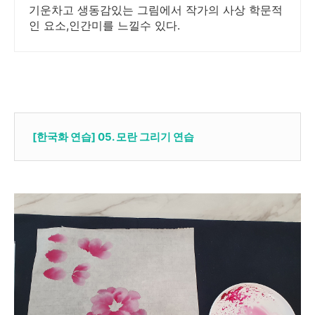
기운차고 생동감있는 그림에서 작가의 사상 학문적
인 요소,인간미를 느낄수 있다.
[한국화 연습] 05. 모란 그리기 연습