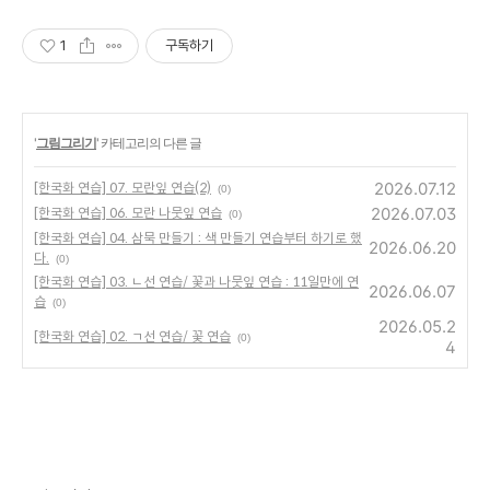
1
구독하기
'
그림그리기
' 카테고리의 다른 글
2026.07.12
[한국화 연습] 07. 모란잎 연습(2)
(0)
2026.07.03
[한국화 연습] 06. 모란 나뭇잎 연습
(0)
[한국화 연습] 04. 삼묵 만들기 : 색 만들기 연습부터 하기로 했
2026.06.20
다.
(0)
[한국화 연습] 03. ㄴ선 연습/ 꽃과 나뭇잎 연습 : 11일만에 연
2026.06.07
습
(0)
2026.05.2
[한국화 연습] 02. ㄱ선 연습/ 꽃 연습
(0)
4