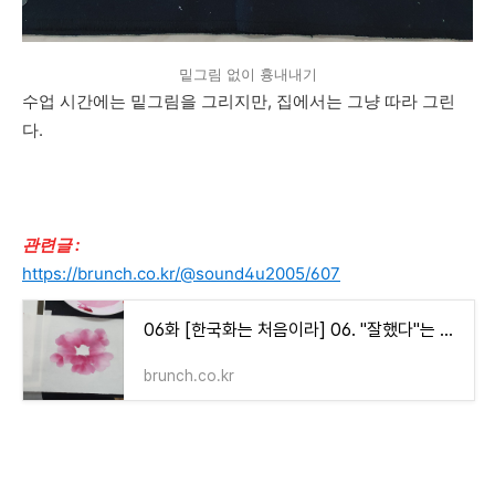
밑그림 없이 흉내내기
수업 시간에는 밑그림을 그리지만, 집에서는 그냥 따라 그린
다.
관련글 :
https://brunch.co.kr/@sound4u2005/607
06화 [한국화는 처음이라] 06. "잘했다"는 말은
brunch.co.kr