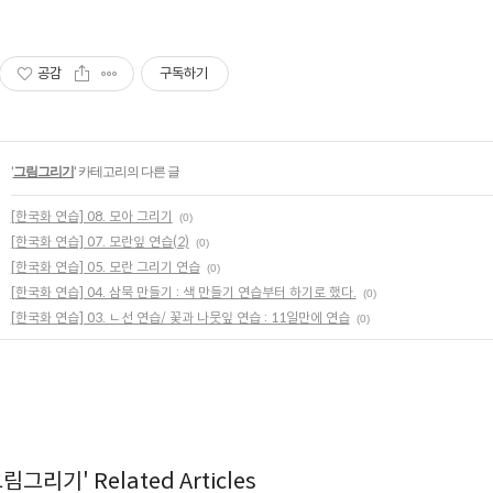
공감
구독하기
'
그림그리기
' 카테고리의 다른 글
[한국화 연습] 08. 모아 그리기
(0)
[한국화 연습] 07. 모란잎 연습(2)
(0)
[한국화 연습] 05. 모란 그리기 연습
(0)
[한국화 연습] 04. 삼묵 만들기 : 색 만들기 연습부터 하기로 했다.
(0)
[한국화 연습] 03. ㄴ선 연습/ 꽃과 나뭇잎 연습 : 11일만에 연습
(0)
림그리기' Related Articles