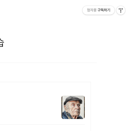
청자몽
구독하기
습