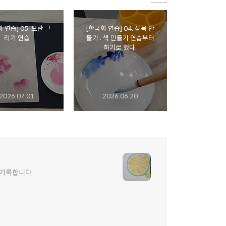
 연습] 05. 모란 그
[한국화 연습] 04. 삼묵 만
리기 연습
들기 : 색 만들기 연습부터
하기로 했다.
2026.07.01
2026.06.20
 기록합니다.