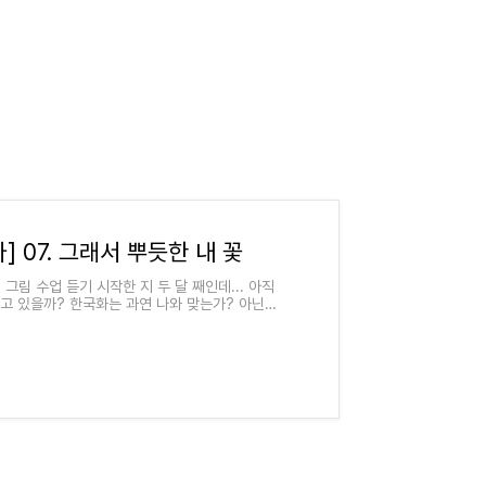
] 07. 그래서 뿌듯한 내 꽃
그림 수업 듣기 시작한 지 두 달 째인데... 아직
하고 있을까? 한국화는 과연 나와 맞는가? 아닌데