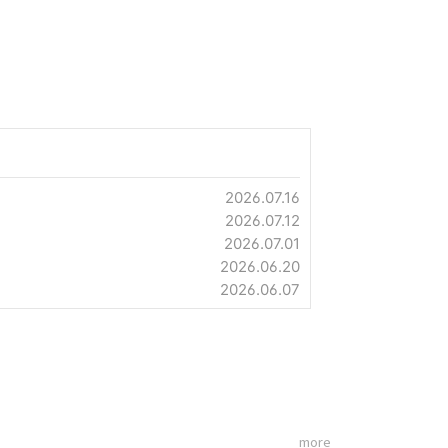
2026.07.16
2026.07.12
2026.07.01
2026.06.20
2026.06.07
more