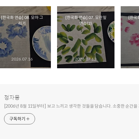
[한국화 연습] 08. 모아 그
[한국화 연습] 07. 모란잎
[한국화
리기
연습(2)
2026.07.16
2026.07.12
청자몽
[2006년 8월 11일부터] 보고 느끼고 생각한 것들을 담습니다. 소중한 순간을
구독하기