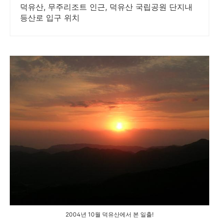
덕유산, 무주리조트 인근, 덕유산 국립공원 단지내
등산로 입구 위치
2004년 10월 덕유산에서 본 일출!