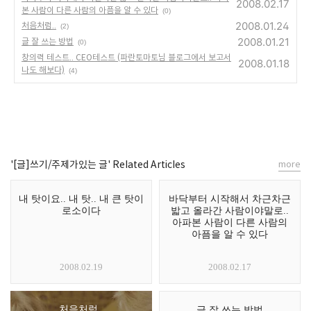
2008.02.17
본 사람이 다른 사람의 아픔을 알 수 있다
(0)
2008.01.24
처음처럼..
(2)
2008.01.21
글 잘 쓰는 방법
(0)
창의력 테스트.. CEO테스트 (파란토마토님 블로그에서 보고서
2008.01.18
나도 해보다)
(4)
'[글]쓰기/주제가있는 글' Related Articles
more
내 탓이요.. 내 탓.. 내 큰 탓이
바닥부터 시작해서 차근차근
로소이다
밟고 올라간 사람이야말로..
아파본 사람이 다른 사람의
아픔을 알 수 있다
2008.02.19
2008.02.17
처음처럼..
글 잘 쓰는 방법