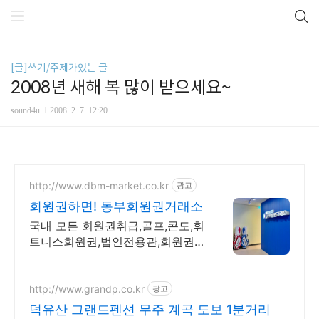
[글]쓰기/주제가있는 글
2008년 새해 복 많이 받으세요~
sound4u
2008. 2. 7. 12:20
http://www.dbm-market.co.kr
광고
회원권하면! 동부회원권거래소
국내 모든 회원권취급,골프,콘도,휘
트니스회원권,법인전용관,회원권
시세확인,빠른상담
http://www.grandp.co.kr
광고
덕유산 그랜드펜션 무주 계곡 도보 1분거리