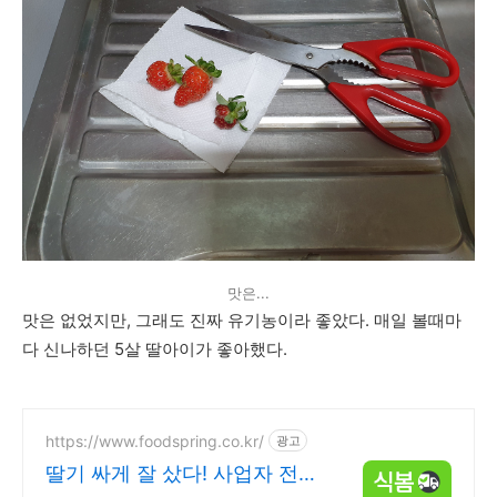
맛은...
맛은 없었지만, 그래도 진짜 유기농이라 좋았다. 매일 볼때마
다 신나하던 5살 딸아이가 좋아했다.
https://www.foodspring.co.kr/
광고
딸기 싸게 잘 샀다! 사업자 전용