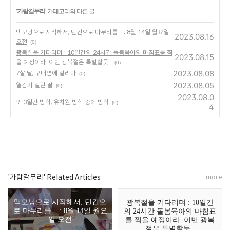
'
가람갈무리
' 카테고리의 다른 글
맥모닝으로 시작해서, 던킨으로 마무리를... : 8월 14일 월요일
2023.08.16
오전
(0)
광복절을 기다리며 : 10일간의 24시간 돌봄육아의 마침표를 찍
2023.08.15
을 예정이라. 이번 광복절은 특별할듯..
(0)
2023.08.08
7살 딸, 구내염에 걸리다
(0)
2023.08.05
열감기 걸린 딸
(0)
2023.08.0
또 3일간 방학, 유치원 방학 중에 방학
(0)
4
'가람갈무리' Related Articles
more
맥모닝으로 시작해서, 던킨으
광복절을 기다리며 : 10일간
로 마무리를... : 8월 14일 월요
의 24시간 돌봄육아의 마침표
일 오전
를 찍을 예정이라. 이번 광복
절은 특별할듯..