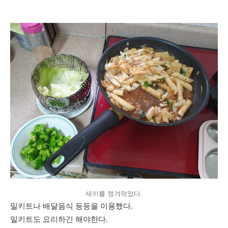
세끼를 챙겨먹었다.
밀키트나 배달음식 등등을 이용했다.
밀키트도 요리하긴 해야한다.