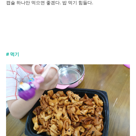
캡슐 하나만 먹으면 좋겠다. 밥 먹기 힘들다.
# 먹기