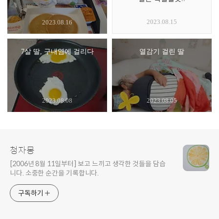
2023.08.15
2023.08.16
7살 딸, 구내염에 걸리다
열감기 걸린 딸
2023.08.08
2023.08.05
청자몽
[2006년 8월 11일부터] 보고 느끼고 생각한 것들을 담습
니다. 소중한 순간을 기록합니다.
구독하기