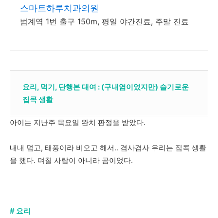
스마트하루치과의원
범계역 1번 출구 150m, 평일 야간진료, 주말 진료
요리, 먹기, 단행본 대여 : (구내염이었지만) 슬기로운
집콕 생활
아이는 지난주 목요일 완치 판정을 받았다.
내내 덥고, 태풍이라 비오고 해서.. 겸사겸사 우리는 집콕 생활
을 했다. 며칠 사람이 아니라 곰이었다.
# 요리