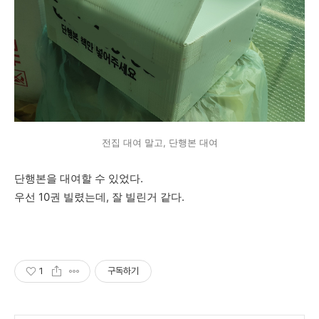
전집 대여 말고, 단행본 대여
단행본을 대여할 수 있었다.
우선 10권 빌렸는데, 잘 빌린거 같다.
1
구독하기