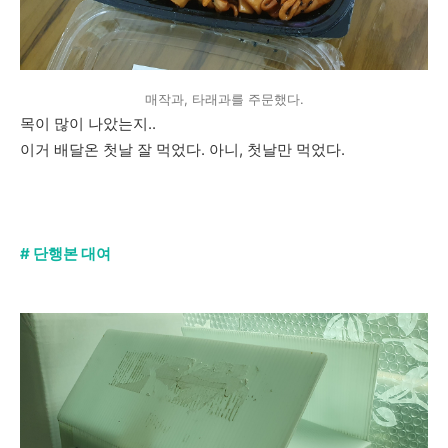
매작과, 타래과를 주문했다.
목이 많이 나았는지..
이거 배달온 첫날 잘 먹었다. 아니, 첫날만 먹었다.
# 단행본 대여