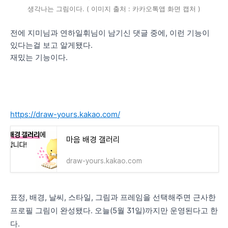
생각나는 그림이다. ( 이미지 출처 : 카카오톡앱 화면 캡처 )
전에 지미님과 연하일휘님이 남기신 댓글 중에, 이런 기능이
있다는걸 보고 알게됐다.
재밌는 기능이다.
https://draw-yours.kakao.com/
마음 배경 갤러리
draw-yours.kakao.com
표정, 배경, 날씨, 스타일, 그림과 프레임을 선택해주면 근사한
프로필 그림이 완성됐다. 오늘(5월 31일)까지만 운영된다고 한
다.