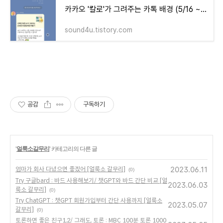
카카오 '칼로'가 그려주는 카톡 배경 (5/16 ~ 5/31) : AI가 플필 배경 그려줌
sound4u.tistory.com
공감
구독하기
'
얼룩소갈무리
' 카테고리의 다른 글
2023.06.11
엄마가 회사 다녔으면 좋겠어 [얼룩소 갈무리]
(0)
Try 구글bard : 바드 사용해보기/ 챗GPT와 바드 간단 비교 [얼
2023.06.03
룩소 갈무리]
(0)
Try ChatGPT : 챗GPT 회원가입부터 간단 사용까지 [얼룩소
2023.05.07
갈무리]
(0)
토론하면 좋은 친구1,2/ 그래도, 토론 : MBC 100분 토론 1000