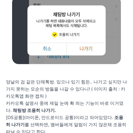
양날의 검 같은 단체톡방. 있으나 있기 힘든.. 나가고 싶지만 나
가지 못하는 모순의 방들을 나갈 수 있다니! ( 이미지 출처 : 카
카오톡앱 화면 캡처 )
카카오톡 설명서 중에 제일 눈에 확 띄는 기능이 바로 이거였
다.
채팅방 조용히 나가기.
[OS공통](아이폰, 안드로이드 공통)이라고 되어있었다.
조용
히 나가기
를 선택하면, 멤버들에게 알림이 가지 않은채 조용히
떠날 수 있다고 한다.