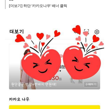
[더보기] 하단 '카카오나우' 배너 클릭