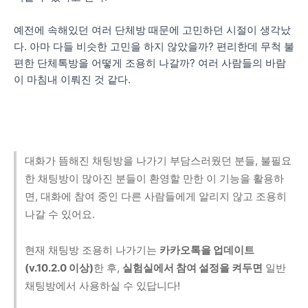
예전에 속해있던 여러 단체방 때문에 고민하던 시절이 생각났
다. 아마 다들 비슷한 고민을 하지 않았을까? 편리한데 무척 불
편한 단체톡방을 어떻게 조용히 나갈까? 여러 사람들의 바람
이 마침내 이뤄진 것 같다.
대화가 뜸해진 채팅방을 나가기 부담스러웠던 분들, 불필요
한 채팅방이 많아진 분들이 환영할 만한 이 기능을 활용하
면, 대화에 참여 중인 다른 사람들에게 알리지 않고 조용히
나갈 수 있어요.
현재 채팅방 조용히 나가기는
카카오톡을 업데이트
(v.10.2.0 이상)
한 후,
실험실에서 참여 설정을 켜두면
일반
채팅방에서 사용하실 수 있답니다!