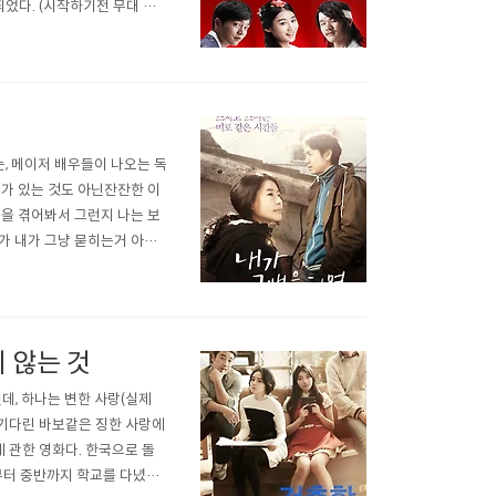
었다. (시작하기전 무대 모
하하하.. 크게 웃었다.박장대
선명하게 잘 보인다.) 동적으
, 메이저 배우들이 나오는 독
리가 있는 것도 아닌잔잔한 이
낌을 겪어봐서 그런지 나는 보
가 내가 그냥 묻히는거 아닐
다.쉬는 날은 어디론가 가보고
에서 맛있는 것 먹으면서 여
 않는 것
데, 하나는 변한 사랑(실제
 기다린 바보같은 징한 사랑에
 관한 영화다. 한국으로 돌
부터 중반까지 학교를 다녔던