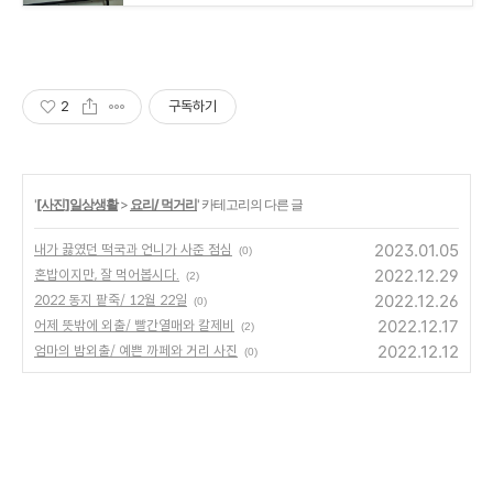
2
구독하기
'
[사진]일상생활
>
요리/ 먹거리
' 카테고리의 다른 글
2023.01.05
내가 끓였던 떡국과 언니가 사준 점심
(0)
2022.12.29
혼밥이지만, 잘 먹어봅시다.
(2)
2022.12.26
2022 동지 팥죽/ 12월 22일
(0)
2022.12.17
어제 뜻밖에 외출/ 빨간열매와 칼제비
(2)
2022.12.12
엄마의 밤외출/ 예쁜 까페와 거리 사진
(0)