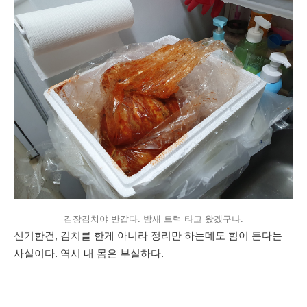
김장김치야 반갑다. 밤새 트럭 타고 왔겠구나.
신기한건, 김치를 한게 아니라 정리만 하는데도 힘이 든다는
사실이다. 역시 내 몸은 부실하다.