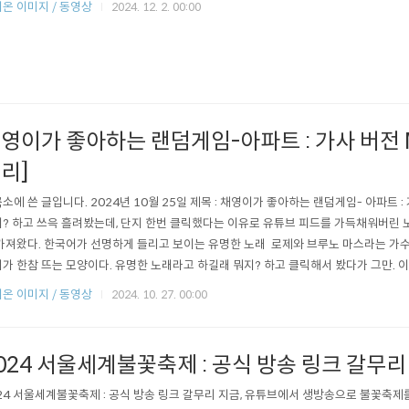
온 이미지 / 동영상
2024. 12. 2. 00:00
영이가 좋아하는 랜덤게임-아파트 : 가사 버전 
리]
소에 쓴 글입니다. 2024년 10월 25일 제목 : 채영이가 좋아하는 랜덤게임- 아파트 :
? 하고 쓰윽 흘려봤는데, 단지 한번 클릭했다는 이유로 유튜브 피드를 가득채워버린 노
가져왔다. 한국어가 선명하게 들리고 보이는 유명한 노래 로제와 브루노 마스라는 가수
가 한참 뜨는 모양이다. 유명한 노래라고 하길래 뭐지? 하고 클릭해서 봤다가 그만. 이
차지해 버렸다. "아파트" 관련한 영상들이 가득하다. 막귀는 아닌데, 노래 영상을 보고
온 이미지 / 동영상
2024. 10. 27. 00:00
면 익숙해질까? 라고 쓰면 어디서 돌 날라올지도 모른다. 그런데 오늘 '가사 버전'으로
024 서울세계불꽃축제 : 공식 방송 링크 갈무리
24 서울세계불꽃축제 : 공식 방송 링크 갈무리 지금, 유튜브에서 생방송으로 불꽃축제를 볼 