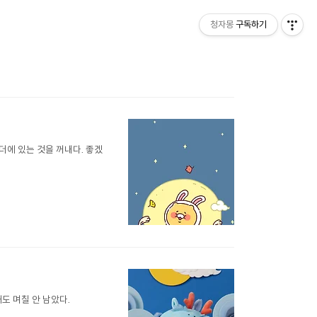
청자몽
구독하기
더에 있는 것을 꺼내다. 좋겠
해도 며칠 안 남았다.