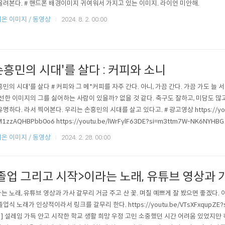
올려본다. # 핸드폰 배경이미지 귀여워서 가지고 있는 이미지. 라이언 미안해.
온 이미지 / 동영상
2024. 8. 2. 00:00
손흥민의 시대'를 살다 : 커피와 소니
흥민의 시대'를 살다 # 커피와 그 메*커피를 자주 간다. 아니, 가끔 간다. 가끔 가도 늘 서
 선한 이미지의 그를 싫어하는 사람이 있을까? 없을 것 같다. 축구도 잘하고, 미담도 많
유명하다. 라서 찍어본다. 우리는 손흥민의 시대를 살고 있다고. # 광고영상 https://youtu
M1zzAQHBPbb0o6 https://youtu.be/lWrFylF63DE?si=m3ttm7W-NK6NYHBG
온 이미지 / 동영상
2024. 2. 28. 00:00
졸업 그리고 시작>이라는 노래, 유튜브 영상과 
는 노래, 유튜브 영상과 가사 갈무리 거금 주고 산 꽃. 며칠 예쁘게 잘 봤으면 좋겠다.
졸업식 노래가 인상적이라서 링크를 갈무리 한다. https://youtu.be/VTsXFxqupZE?si
 ] 설레임 가득 안고 시작한 학교 생활 희망 우정 고민 소중했던 시간 어려움 있었지만