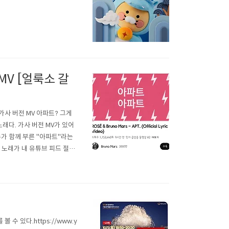
MV [얼룩소 갈
 가사 버전 MV 아파트? 그게
래다. 가사 버전 MV가 있어
가 함께 부른 "아파트"라는
 노래가 내 유튜브 피드 절반
도 좋은지 잘 모르겠다. 자주
 된 뮤직비디오를 보면..
수 있다.https://www.y