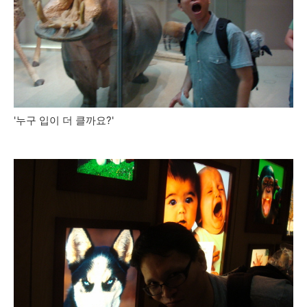
'누구 입이 더 클까요?'