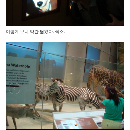
이렇게 보니 약간 닮았다. 썩소.