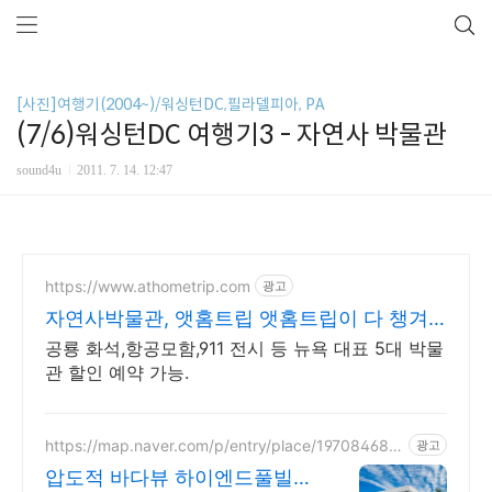
[사진]여행기(2004~)/워싱턴DC,필라델피아, PA
(7/6)워싱턴DC 여행기3 - 자연사 박물관
sound4u
2011. 7. 14. 12:47
https://www.athometrip.com
광고
자연사박물관, 앳홈트립 앳홈트립이 다 챙겨
드려요.
공룡 화석,항공모함,911 전시 등 뉴욕 대표 5대 박물
관 할인 예약 가능.
https://map.naver.com/p/entry/place/197084688
광고
6
압도적 바다뷰 하이엔드풀빌라