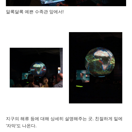
알록달록 예쁜 수족관 앞에서!
지구의 해류 등에 대해 상세히 설명해주는 곳. 친절하게 밑에
'자막'도 나온다.