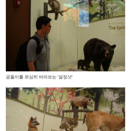
곰돌이를 유심히 바라보는 '설정샷'