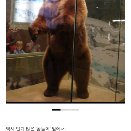
역시 인기 많은 '곰돌이' 앞에서.