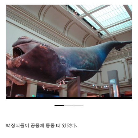
뼈장식들이 공중에 둥둥 떠 있었다.