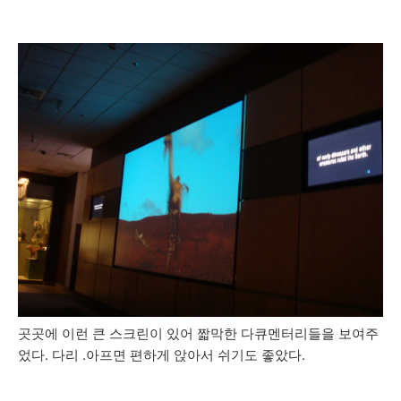
곳곳에 이런 큰 스크린이 있어 짧막한 다큐멘터리들을 보여주
었다. 다리 .아프면 편하게 앉아서 쉬기도 좋았다.