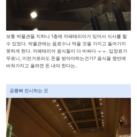
보통 박물관들 지하나 1층에 까페테리아가 있어서 식사를 할
수 있었다. 박물관에는 음료수나 먹을 것을 가지고 들어가지
못하게 한다. 까페테리아 음식들이 다 비싸다 ㅜㅜ. 입장료가
무료니, 이런거로라도 돈을 받아야하는건가? 음식을 쟁반에
바쳐가지고 올려면 돈 내야 한다는..
공룡뼈 전시하는 곳