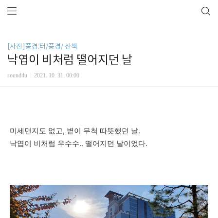
[사진]풍경,터/풍경/ 산책
낙엽이 비처럼 떨어지던 날
sound4u
2021. 10. 31. 00:00
미세먼지도 없고, 볕이 무척 따뜻했던 날.
낙엽이 비처럼 우수수.. 떨어지던 날이었다.