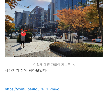
이렇게 예쁜 가을이 가는구나.
사라지기 전에 담아보았다.
https://youtu.be/Kq5CPOFPm6g