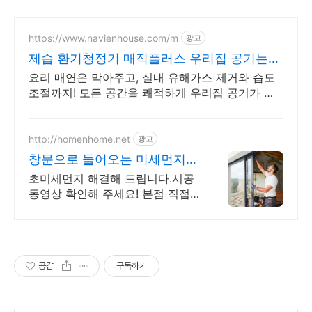
https://www.navienhouse.com/m
광고
제습 환기청정기 매직플러스 우리집 공기는
나비엔
요리 매연은 막아주고, 실내 유해가스 제거와 습도
조절까지! 모든 공간을 쾌적하게 우리집 공기가 다
르면, 가족의 하루도 달라집니다.
http://homenhome.net
광고
창문으로 들어오는 미세먼지
외풍 차단 시공 전문 홈앤홈
초미세먼지 해결해 드립니다.시공
동영상 확인해 주세요! 본점 직접
전국시공 진짜후기
공감
구독하기