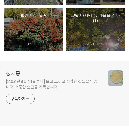
빨간 나무 열매
10월 마지막주, 가을을 걷다
(1)
2021.10.30
2021.10.26
청자몽
[2006년 8월 11일부터] 보고 느끼고 생각한 것들을 담습
니다. 소중한 순간을 기록합니다.
구독하기